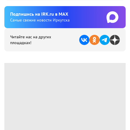
Подпишиcь на IRK.ru в MAX
Cамые свежие новости Иркутска
Читайте нас на других
площадках!