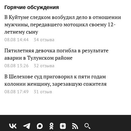
Горячие обсуждения
В Куйтуне следком возбудил дело в отношении
мужчины, передавшего мотоцикл своему 12-
летнему сыну
08.08 14:44
34 отзыва
Пятилетняя девочка погибла в результате
аварии в Тулунском районе
08.08 13:26
32 отзыва
В Шелехове суд приговорил к пяти годам
колонии женщину, зарезавшую сожителя
08.08 17:49
31 отзыв