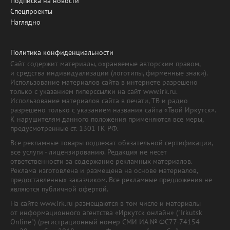
Подписка на новости
Спецпроекты
Наглядно
Политика конфиденциальности
Сайт содержит материалы, охраняемые авторским правом,
и средства индивидуализации (логотипы, фирменные знаки).
Использование материалов сайта в интернете разрешено
только с указанием гиперссылки на сайт www.irk.ru.
Использование материалов сайта в печати, ТВ и радио
разрешено только с указанием названия сайта «Твой Иркутск».
К нарушителям данного положения применяются все меры,
предусмотренные ст. 1301 ГК РФ.
Все рекламные товары подлежат обязательной сертификации,
все услуги - лицензированию. Редакция не несет
ответственности за содержание рекламных материалов.
Реклама изготовлена и размещена на основе материалов,
предоставленных заказчиком. Все рекламные предложения не
являются публичной офертой.
На сайте www.irk.ru размещаются в том числе и материалы
от информационного агентства «Иркутск онлайн» ("Irkutsk
Online") (регистрационный номер СМИ ИА № ФС77-74154