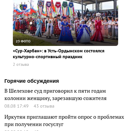
23 ФОТО
«Сур-Харбан»: в Усть-Ордынском состоялся
культурно-спортивный праздник
2 отзыва
Горячие обсуждения
В Шелехове суд приговорил к пяти годам
колонии женщину, зарезавшую сожителя
08.08 17:49
43 отзыва
Иркутян приглашают пройти опрос о проблемах
при получении госуслуг