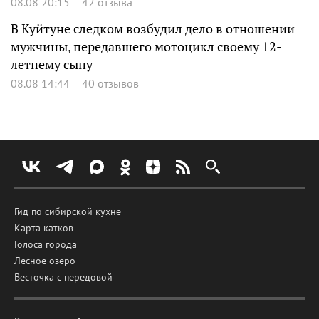
08.08 20:15
42 отзыва
В Куйтуне следком возбудил дело в отношении
мужчины, передавшего мотоцикл своему 12-
летнему сыну
08.08 14:44
40 отзывов
Гид по сибирской кухне
Карта катков
Голоса города
Лесное озеро
Весточка с передовой