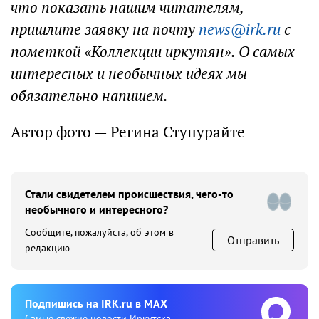
что показать нашим читателям,
пришлите заявку на почту
news@irk.ru
с
пометкой «Коллекции иркутян». О самых
интересных и необычных идеях мы
обязательно напишем.
Автор фото — Регина Ступурайте
Стали свидетелем происшествия, чего-то
необычного и интересного?
Сообщите, пожалуйста, об этом в
Отправить
редакцию
Подпишиcь на IRK.ru в MAX
Cамые свежие новости Иркутска