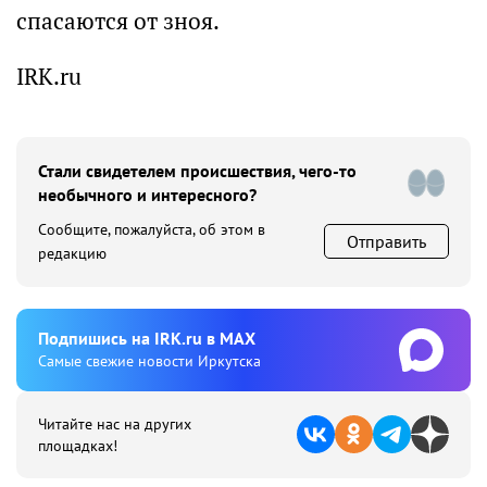
спасаются от зноя.
IRK.ru
Стали свидетелем происшествия, чего-то
необычного и интересного?
Сообщите, пожалуйста, об этом в
Отправить
редакцию
Подпишиcь на IRK.ru в MAX
Cамые свежие новости Иркутска
Читайте нас на других
площадках!