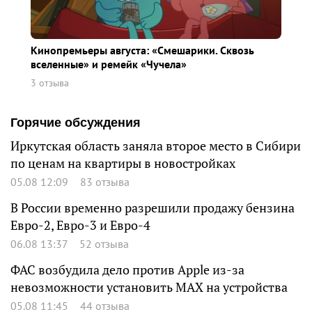
Кинопремьеры августа: «Смешарики. Сквозь
вселенные» и ремейк «Чучела»
3 отзыва
Горячие обсуждения
Иркутская область заняла второе место в Сибири
по ценам на квартиры в новостройках
05.08 12:09
83 отзыва
В России временно разрешили продажу бензина
Евро-2, Евро-3 и Евро-4
06.08 13:37
52 отзыва
ФАС возбудила дело против Apple из-за
невозможности установить MAX на устройства
05.08 11:45
44 отзыва