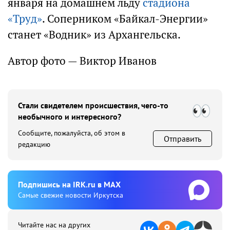
января на домашнем льду
стадиона
«Труд»
. Соперником «Байкал-Энергии»
станет «Водник» из Архангельска.
Автор фото — Виктор Иванов
Стали свидетелем происшествия, чего-то
необычного и интересного?
Сообщите, пожалуйста, об этом в
Отправить
редакцию
Подпишиcь на IRK.ru в MAX
Cамые свежие новости Иркутска
Читайте нас на других