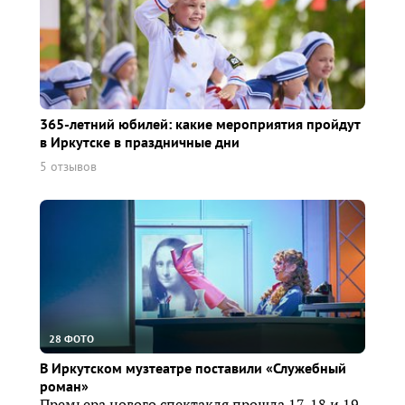
365-летний юбилей: какие мероприятия пройдут
в Иркутске в праздничные дни
5 отзывов
28 ФОТО
В Иркутском музтеатре поставили «Служебный
роман»
Премьера нового спектакля прошла 17, 18 и 19