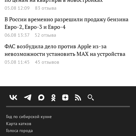
05.08 12:09
83 отзыва
В России временно разрешили продажу бензина
Евро-2, Евро-3 и Евро-4
06.08 13:37
52 отзыва
ФАС возбудила дело против Apple из-за
невозможности установить MAX на устройства
05.08 11:45
45 отзывов
Гид по сибирской кухне
Карта катков
Голоса города