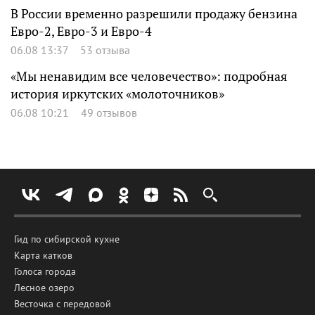
В России временно разрешили продажу бензина
Евро-2, Евро-3 и Евро-4
06.08 13:37
53 отзыва
«Мы ненавидим все человечество»: подробная
история иркутских «молоточников»
06.08 10:21
49 отзывов
Гид по сибирской кухне
Карта катков
Голоса города
Лесное озеро
Весточка с передовой