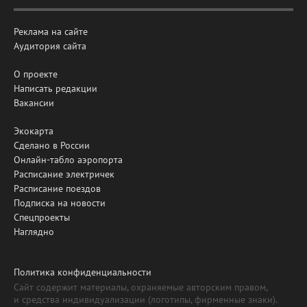
Реклама на сайте
Аудитория сайта
О проекте
Написать редакции
Вакансии
Экокарта
Сделано в России
Онлайн-табло аэропорта
Расписание электричек
Расписание поездов
Подписка на новости
Спецпроекты
Наглядно
Политика конфиденциальности
Сайт содержит материалы, охраняемые авторским правом,
и средства индивидуализации (логотипы, фирменные знаки).