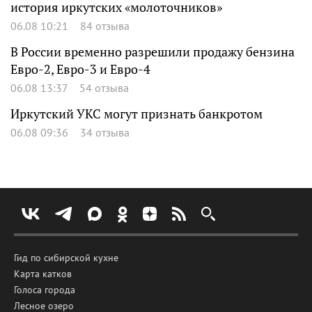
история иркутских «молоточников»
06.08 10:21
84 отзыва
В России временно разрешили продажу бензина
Евро-2, Евро-3 и Евро-4
06.08 13:37
54 отзыва
Иркутский УКС могут признать банкротом
06.08 09:36
34 отзыва
Гид по сибирской кухне
Карта катков
Голоса города
Лесное озеро