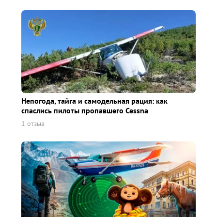
Непогода, тайга и самодельная рация: как
спаслись пилоты пропавшего Cessna
1 отзыв