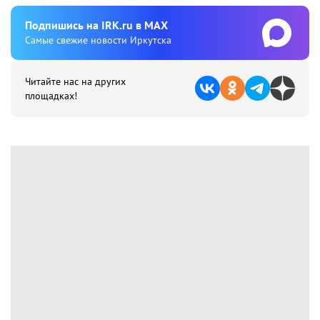
Подпишиcь на IRK.ru в MAX
Cамые свежие новости Иркутска
Читайте нас на других
площадках!