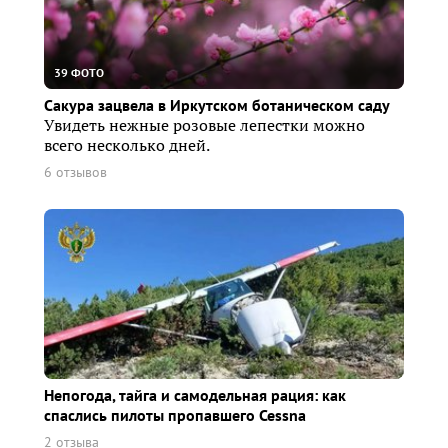
39 ФОТО
Сакура зацвела в Иркутском ботаническом саду
Увидеть нежные розовые лепестки можно
всего несколько дней.
6 отзывов
Непогода, тайга и самодельная рация: как
спаслись пилоты пропавшего Cessna
2 отзыва