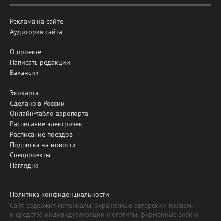
Реклама на сайте
Аудитория сайта
О проекте
Написать редакции
Вакансии
Экокарта
Сделано в России
Онлайн-табло аэропорта
Расписание электричек
Расписание поездов
Подписка на новости
Спецпроекты
Наглядно
Политика конфиденциальности
Сайт содержит материалы, охраняемые авторским правом,
и средства индивидуализации (логотипы, фирменные знаки).