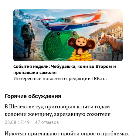
События недели: Чебурашка, кони во Втором и
пропавший самолет
Интересные новости от редакции IRK.ru.
Горячие обсуждения
В Шелехове суд приговорил к пяти годам
колонии женщину, зарезавшую сожителя
08.08 17:49
47 отзывов
Иркутян приглашают пройти опрос о проблемах