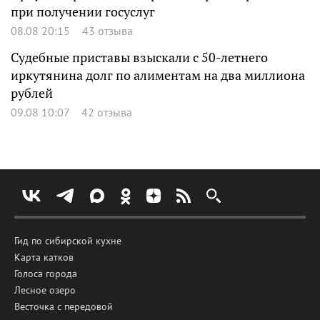
при получении госуслуг
08.08 20:15
43 отзыва
Судебные приставы взыскали с 50-летнего
иркутянина долг по алиментам на два миллиона
рублей
09.08 10:07
42 отзыва
Гид по сибирской кухне
Карта катков
Голоса города
Лесное озеро
Весточка с передовой