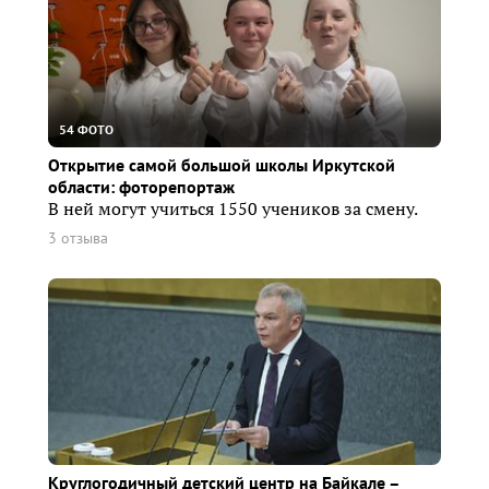
54 ФОТО
Открытие самой большой школы Иркутской
области: фоторепортаж
В ней могут учиться 1550 учеников за смену.
3 отзыва
Круглогодичный детский центр на Байкале –