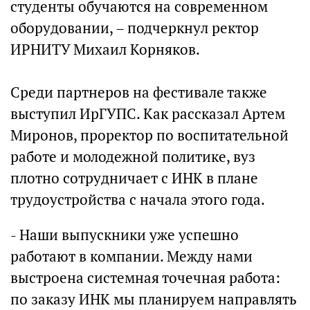
студенты обучаются на современном
оборудовании, – подчеркнул ректор
ИРНИТУ Михаил Корняков.
Среди партнеров на фестивале также
выступил ИрГУПС. Как рассказал Артем
Миронов, проректор по воспитательной
работе и молодежной политике, вуз
плотно сотрудничает с ИНК в плане
трудоустройства с начала этого года.
- Наши выпускники уже успешно
работают в компании. Между нами
выстроена системная точечная работа:
по заказу ИНК мы планируем направлять