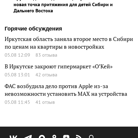
новая точка притяжения для детей Сибири и
Дальнего Востока
Горячие обсуждения
Иркутская область заняла второе место в Сибири
по ценам на квартиры в новостройках
05.08 12:09
83 отзыва
В Иркутске закроют гипермаркет «О’Кей»
05.08 13:01
42 отзыва
ФАС возбудила дело против Apple из-за
невозможности установить MAX на устройства
05.08 11:45
41 отзыв