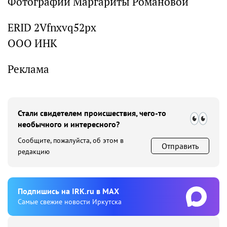
Фотографии Маргариты Романовой
ERID 2Vfnxvq52px
ООО ИНК
Реклама
Стали свидетелем происшествия, чего-то
необычного и интересного?
Сообщите, пожалуйста, об этом в
Отправить
редакцию
Подпишиcь на IRK.ru в MAX
Cамые свежие новости Иркутска