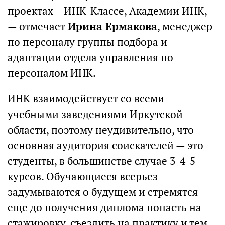
проектах – ИНК-Классе, Академии ИНК,
— отмечает
Ирина Ермакова
, менеджер
по персоналу группы подбора и
адаптации отдела управления по
персоналом ИНК.
ИНК взаимодействует со всеми
учебными заведениями Иркутской
области, поэтому неудивительно, что
основная аудитория соискателей — это
студенты, в большинстве случае 3-4-5
курсов. Обучающиеся всерьез
задумываются о будущем и стремятся
еще до получения диплома попасть на
стажировку, съездить на практику и тем