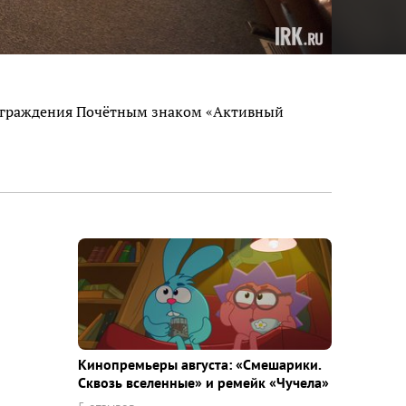
 награждения Почётным знаком «Активный
Кинопремьеры августа: «Смешарики.
Сквозь вселенные» и ремейк «Чучела»