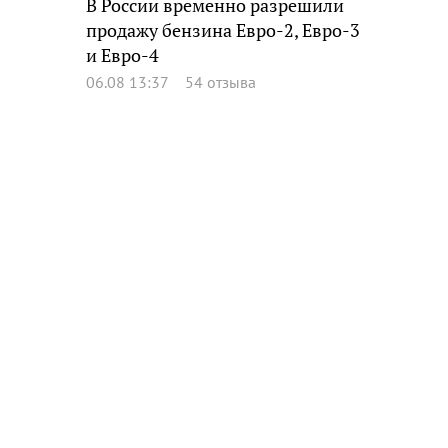
В России временно разрешили
продажу бензина Евро-2, Евро-3
и Евро-4
06.08 13:37
54 отзыва