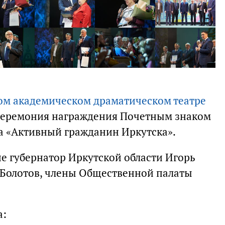
ом академическом драматическом театре
еремония награждения Почетным знаком
а «Активный гражданин Иркутска».
е губернатор Иркутской области Игорь
н Болотов, члены Общественной палаты
а: