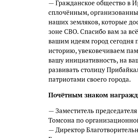
— Гражданское общество в Ир
сплочённым, организованным
наших земляков, которые до
зоне СВО. Спасибо вам за всё
вашим идеям город сегодня 
историю, увековечиваем пам
вашу инициативность, на ваш
развивать столицу Прибайка
патриотами своего города.
Почётным знаком награжд
— Заместитель председателя
Томсона по организационной
— Директор Благотворительн