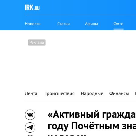
Новости
Статьи
Афиша
Фото
Лента
Происшествия
Народные
Финансы
«Активный гражда
году Почётным зн