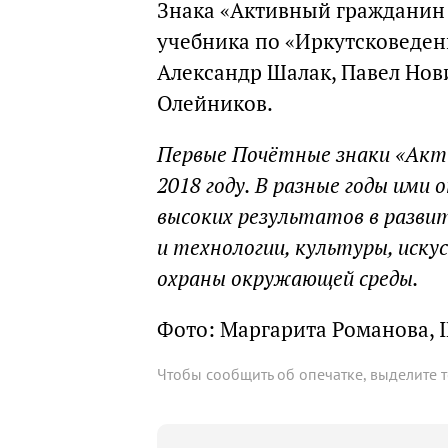
Знака «Активный гражданин 
учебника по «Иркутсковеден
Александр Шалак, Павел Нов
Олейников.
Первые Почётные знаки «Акт
2018 году. В разные годы ими
высоких результатов в развит
и технологии, культуры, иску
охраны окружающей среды.
Фото: Маргарита Романова, I
Чтобы сообщить об опечатке, выделите 