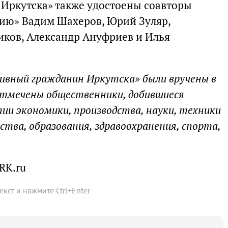
Иркутска» также удостоены соавторы
ию» Вадим Шахеров, Юрий Зуляр,
иков, Александр Ануфриев и Илья
ивный гражданин Иркутска» были вручены в
 отмечены общественники, добившиеся
ии экономики, производства, науки, техники
сства, образования, здравоохранения, спорта,
RK.ru
текст и нажмите
Ctrl
+
Enter