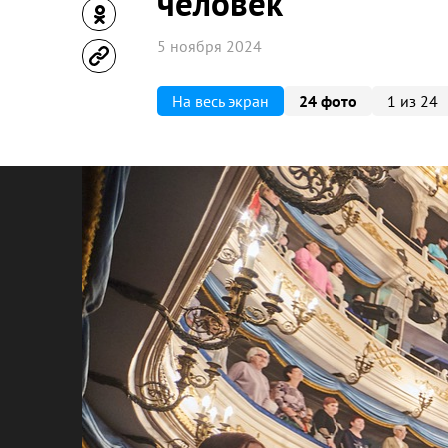
человек
5 ноября 2024
На весь экран
24 фото
1 из 24