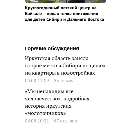
Круглогодичный детский центр на
Байкале – новая точка притяжения
для детей Сибири и Дальнего Востока
Горячие обсуждения
Иркутская область заняла
второе место в Сибири по ценам
на квартиры в новостройках
05.08 12:09
83 отзыва
«Мы ненавидим все
человечество»: подробная
история иркутских
«молоточников»
06.08 10:21
67 отзывов