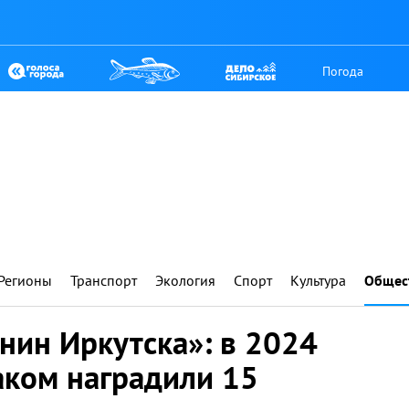
Погода
Регионы
Транспорт
Экология
Спорт
Культура
Общес
нин Иркутска»: в 2024
аком наградили 15