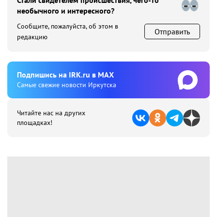
Стали свидетелем происшествия, чего-то
необычного и интересного?
Сообщите, пожалуйста, об этом в
Отправить
редакцию
Подпишиcь на IRK.ru в MAX
Cамые свежие новости Иркутска
Читайте нас на других
площадках!