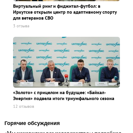
Виртуальный ринг и фиджитал-футбол: в
Иркутске открыли центр по адаптивному спорту
для ветеранов СВО
3 отзыва
«Золото» с прицелом на будущее: «Байкал-
Энергия» подвела итоги триумфального сезона
12 отзывов
Горячие обсуждения