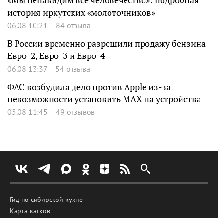
«Мы ненавидим все человечество»: подробная
история иркутских «молоточников»
06.08 10:21
84 отзыва
В России временно разрешили продажу бензина
Евро-2, Евро-3 и Евро-4
06.08 13:37
54 отзыва
ФАС возбудила дело против Apple из-за
невозможности установить MAX на устройства
05.08 11:45
49 отзывов
Гид по сибирской кухне
Карта катков