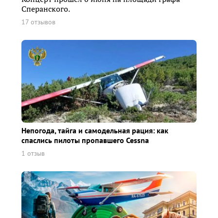
Сперанского.
17 отзывов
Непогода, тайга и самодельная рация: как
спаслись пилоты пропавшего Cessna
1 отзыв