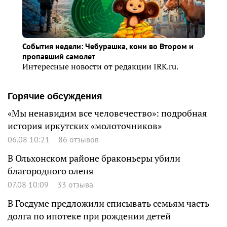
События недели: Чебурашка, кони во Втором и
пропавший самолет
Интересные новости от редакции IRK.ru.
Горячие обсуждения
«Мы ненавидим все человечество»: подробная
история иркутских «молоточников»
06.08 10:21
86 отзывов
В Ольхонском районе браконьеры убили
благородного оленя
07.08 10:09
33 отзыва
В Госдуме предложили списывать семьям часть
долга по ипотеке при рождении детей