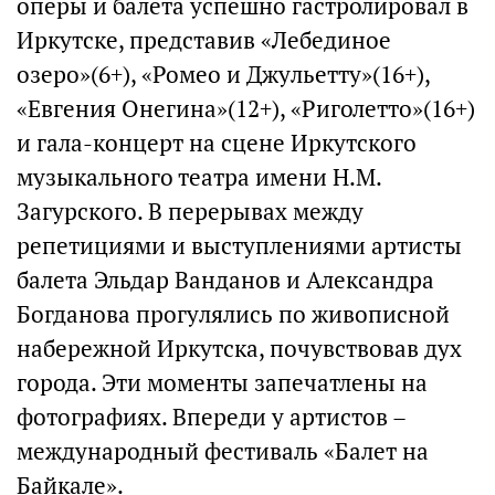
оперы и балета успешно гастролировал в
Иркутске, представив «Лебединое
озеро»(6+), «Ромео и Джульетту»(16+),
«Евгения Онегина»(12+), «Риголетто»(16+)
и гала-концерт на сцене Иркутского
музыкального театра имени Н.М.
Загурского. В перерывах между
репетициями и выступлениями артисты
балета Эльдар Ванданов и Александра
Богданова прогулялись по живописной
набережной Иркутска, почувствовав дух
города. Эти моменты запечатлены на
фотографиях. Впереди у артистов –
международный фестиваль «Балет на
Байкале».