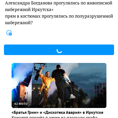
Александра Богданова прогулялись по живописной
набережной Иркутска»
прям в костюмах прогулялись по полуразрушенной
набережной?
42 ФОТО
«Братья Грим» и «Дискотека Авария» в Иркутске
Концерт прошёл 6 июня на площади графа