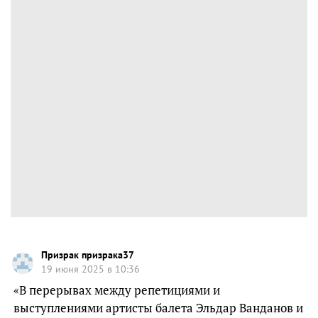
Призрак призрака37
19 июня 2025 в 10:36
«В перерывах между репетициями и
выступлениями артисты балета Эльдар Ванданов и