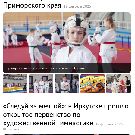
Приморского края
18 февраля 2025
Турнир прошёл в спорткомплексе «Байкал-Арена».
«Следуй за мечтой»: в Иркутске прошло
открытое первенство по
художественной гимнастике
17 февраля 2025
1 отзыв