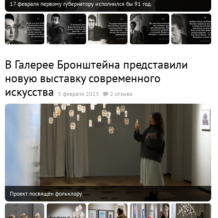
17 февраля первому губернатору исполнился бы 91 год.
В Галерее Бронштейна представили
новую выставку современного
искусства
5 февраля 2025
2 отзыва
Проект посвящён фольклору.