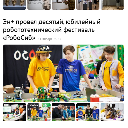
Эн+ провел десятый, юбилейный
робототехнический фестиваль
«РобоСиб»
21 января 2025