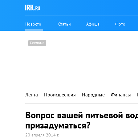
Новости
Статьи
Афиша
Фото
Лента
Происшествия
Народные
Финансы
Вопрос вашей питьевой вод
призадуматься?
20 апреля 2014 г.