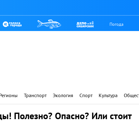
Погода
Регионы
Транспорт
Экология
Спорт
Культура
Общес
ы! Полезно? Опасно? Или стоит