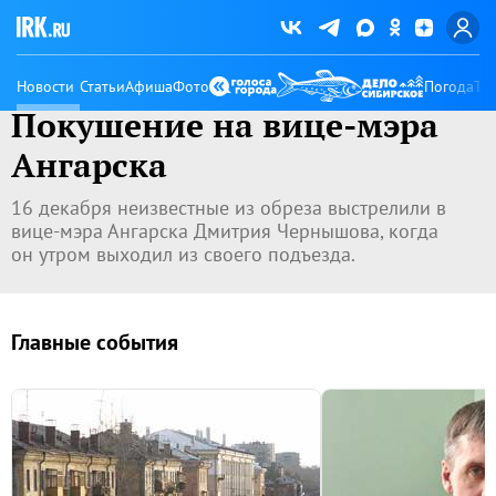
Новости
Статьи
Афиша
Фото
Погода
Ту
Покушение на вице-мэра
Ангарска
16 декабря неизвестные из обреза выстрелили в
вице-мэра Ангарска Дмитрия Чернышова, когда
он утром выходил из своего подъезда.
Главные события