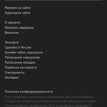
Реклама на сайте
Аудитория сайта
О проекте
Написать редакции
Вакансии
Экокарта
Сделано в России
Онлайн-табло аэропорта
Расписание электричек
Расписание поездов
Подписка на новости
Спецпроекты
Наглядно
Политика конфиденциальности
Сайт содержит материалы, охраняемые авторским правом,
и средства индивидуализации (логотипы, фирменные знаки).
Использование материалов сайта в интернете разрешено