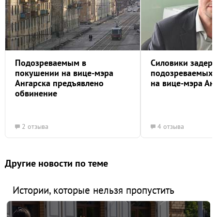
Подозреваемым в
Силовики задер
покушении на вице-мэра
подозреваемых 
Ангарска предъявлено
на вице-мэра Ан
обвинение
2 отзыва
4 отзыва
Другие новости по теме
Истории, которые нельзя пропустить