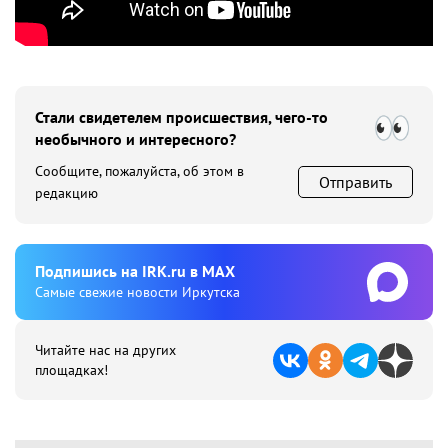
Стали свидетелем происшествия, чего-то
необычного и интересного?
Сообщите, пожалуйста, об этом в
Отправить
редакцию
Подпишиcь на IRK.ru в MAX
Cамые свежие новости Иркутска
Читайте нас на других
площадках!