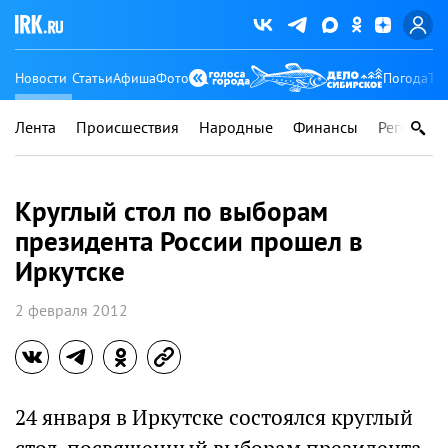
Новости
Статьи
Афиша
Фото
Погода
Ту
Лента
Происшествия
Народные
Финансы
Регионы
Круглый стол по выборам
президента России прошел в
Иркутске
2 февраля 2012
24 января в Иркутске состоялся круглый