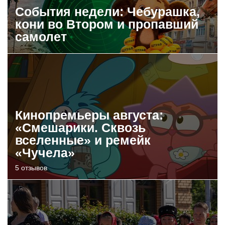
События недели: Чебурашка,
кони во Втором и пропавший
самолет
Кинопремьеры августа:
«Смешарики. Сквозь
вселенные» и ремейк
«Чучела»
5 отзывов