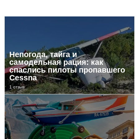
Непогода, тайга и
самодельная рация: как
спаслись пилоты пропавшего
Cessna
1 отзыв