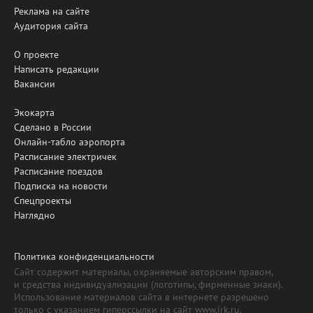
Реклама на сайте
Аудитория сайта
О проекте
Написать редакции
Вакансии
Экокарта
Сделано в России
Онлайн-табло аэропорта
Расписание электричек
Расписание поездов
Подписка на новости
Спецпроекты
Наглядно
Политика конфиденциальности
Сайт содержит материалы, охраняемые авторским правом,
и средства индивидуализации (логотипы, фирменные знаки).
Использование материалов сайта в интернете разрешено
только с указанием гиперссылки на сайт www.irk.ru.