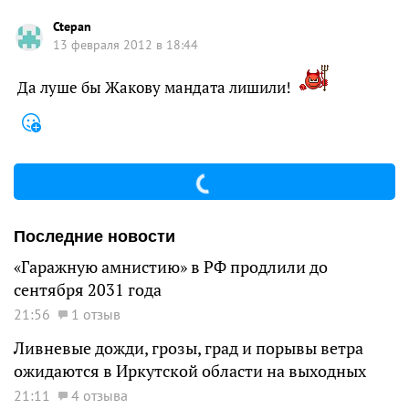
Ctepan
13 февраля 2012 в 18:44
Да луше бы Жакову мандата лишили!
Последние новости
«Гаражную амнистию» в РФ продлили до
сентября 2031 года
21:56
1 отзыв
Ливневые дожди, грозы, град и порывы ветра
ожидаются в Иркутской области на выходных
21:11
4 отзыва