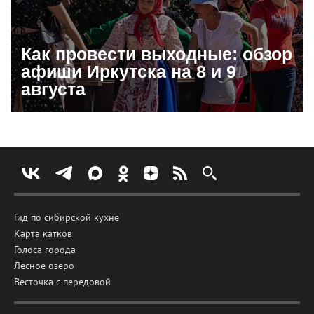
Как провести выходные: обзор
афиши Иркутска на 8 и 9
августа
Гид по сибирской кухне
Карта катков
Голоса города
Лесное озеро
Весточка с передовой