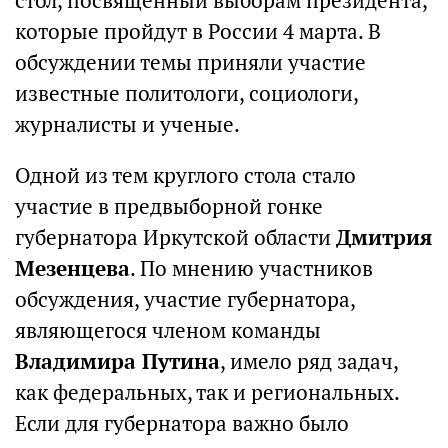
стол, посвященный выборам президента,
которые пройдут в России 4 марта. В
обсуждении темы приняли участие
известные политологи, социологи,
журналисты и ученые.
Одной из тем круглого стола стало
участие в предвыборной гонке
губернатора Иркутской области
Дмитрия
Мезенцева
. По мнению участников
обсуждения, участие губернатора,
являющегося членом команды
Владимира Путина
, имело ряд задач,
как федеральных, так и региональных.
Если для губернатора важно было