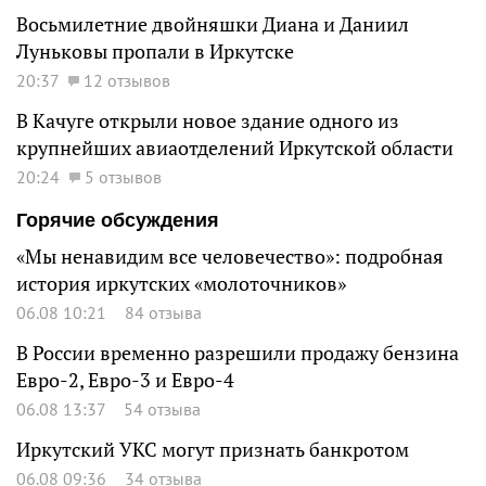
Восьмилетние двойняшки Диана и Даниил
Луньковы пропали в Иркутске
20:37
12 отзывов
В Качуге открыли новое здание одного из
крупнейших авиаотделений Иркутской области
20:24
5 отзывов
Горячие обсуждения
«Мы ненавидим все человечество»: подробная
история иркутских «молоточников»
06.08 10:21
84 отзыва
В России временно разрешили продажу бензина
Евро-2, Евро-3 и Евро-4
06.08 13:37
54 отзыва
Иркутский УКС могут признать банкротом
06.08 09:36
34 отзыва