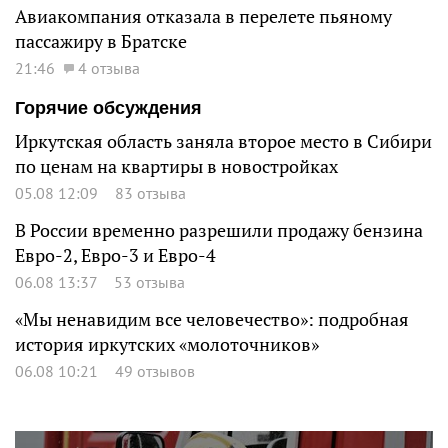
Авиакомпания отказала в перелете пьяному
пассажиру в Братске
21:46
4 отзыва
Горячие обсуждения
Иркутская область заняла второе место в Сибири
по ценам на квартиры в новостройках
05.08 12:09
83 отзыва
В России временно разрешили продажу бензина
Евро-2, Евро-3 и Евро-4
06.08 13:37
53 отзыва
«Мы ненавидим все человечество»: подробная
история иркутских «молоточников»
06.08 10:21
49 отзывов