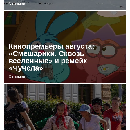
3 отзыва
Кинопремьеры августа:
«Смешарики. Сквозь
вселенные» и ремейк
«Чучела»
3 отзыва