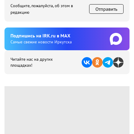
Сообщите, пожалуйста, об этом в
Отправить
редакцию
Подпишиcь на IRK.ru в MAX
Cамые свежие новости Иркутска
Читайте нас на других
площадках!