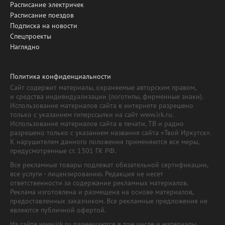
Расписание электричек
Расписание поездов
Подписка на новости
Спецпроекты
Наглядно
Политика конфиденциальности
Сайт содержит материалы, охраняемые авторским правом,
и средства индивидуализации (логотипы, фирменные знаки).
Использование материалов сайта в интернете разрешено
только с указанием гиперссылки на сайт www.irk.ru.
Использование материалов сайта в печати, ТВ и радио
разрешено только с указанием названия сайта «Твой Иркутск».
К нарушителям данного положения применяются все меры,
предусмотренные ст. 1301 ГК РФ.
Все рекламные товары подлежат обязательной сертификации,
все услуги - лицензированию. Редакция не несет
ответственности за содержание рекламных материалов.
Реклама изготовлена и размещена на основе материалов,
предоставленных заказчиком. Все рекламные предложения не
являются публичной офертой.
На сайте www.irk.ru размещаются в том числе и материалы