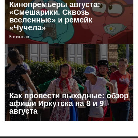
Кинопремьеры августа:
«Смешарики. Сквозь
вселенные» и ремейк
«Чучела»
5 отзывов
Как провести выходные: обзор
афиши Иркутска на 8 и 9
августа