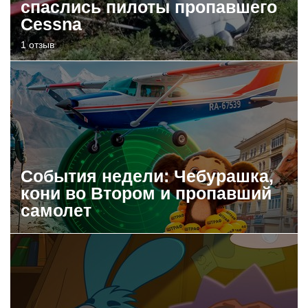
спаслись пилоты пропавшего
Cessna
1 отзыв
События недели: Чебурашка,
кони во Втором и пропавший
самолет