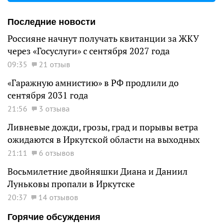
Последние новости
Россияне начнут получать квитанции за ЖКУ
через «Госуслуги» с сентября 2027 года
09:35
21 отзыв
«Гаражную амнистию» в РФ продлили до
сентября 2031 года
21:56
3 отзыва
Ливневые дожди, грозы, град и порывы ветра
ожидаются в Иркутской области на выходных
21:11
6 отзывов
Восьмилетние двойняшки Диана и Даниил
Луньковы пропали в Иркутске
20:37
14 отзывов
Горячие обсуждения