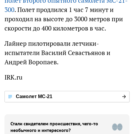
полет второго опытного самолета МС-21-
300
. Полет продлился 1 час 7 минут и
проходил на высоте до 3000 метров при
скорости до 400 километров в час.
Лайнер пилотировали летчики-
испытатели Василий Севастьянов и
Андрей Воропаев.
IRK.ru
Самолет МС-21
Стали свидетелем происшествия, чего-то
необычного и интересного?