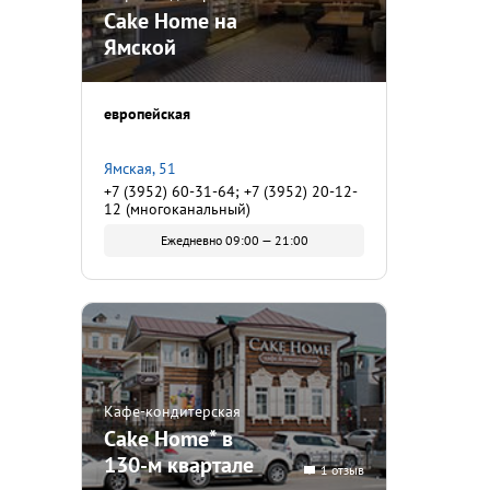
Cake Home на
Ямской
европейская
Ямская, 51
+7 (3952) 60-31-64; +7 (3952) 20-12-
12 (многоканальный)
Ежедневно 09:00 — 21:00
Кафе-кондитерская
Cake Home* в
130-м квартале
1 отзыв