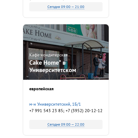
Сегодня 09:00 — 21:00
Кафе-кондитерская
Cake Home* в
Университетском
европейская
м-н Университетский, 1Б/1
+7 991 543 23 85; +7 (3952) 20-12-12
Сегодня 09:00 — 22:00