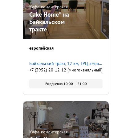
Кафе-кондитерская
Cake Home* на
Байкальском
тракте
европейская
Байкальский тракт, 12 км, ТРЦ «Новая Дача», 2 этаж
+7 (3952) 20-12-12 (многоканальный)
Ежедневно 10:00 — 21:00
Кафе-кондитерская