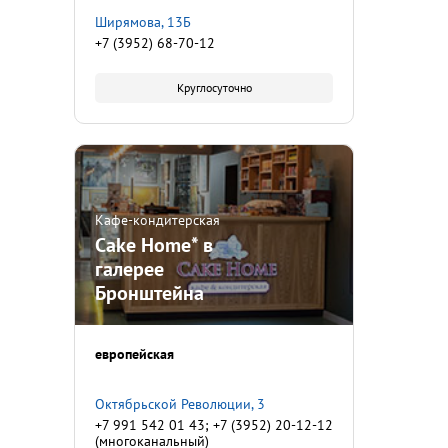
Ширямова, 13Б
+7 (3952) 68-70-12
Круглосуточно
Кафе-кондитерская
Cake Home* в
галерее
Бронштейна
европейская
Октябрьской Революции, 3
+7 991 542 01 43; +7 (3952) 20-12-12
(многоканальный)