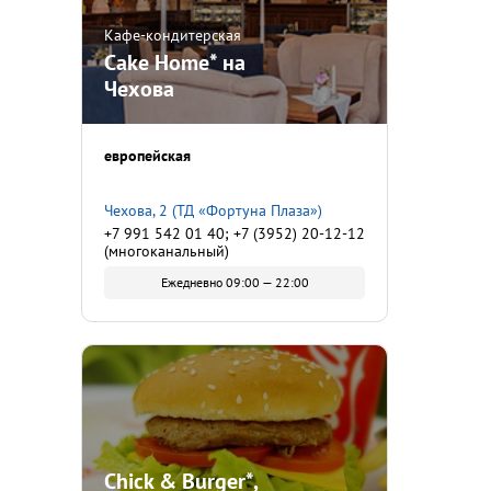
Кафе-кондитерская
Cake Home* на
Чехова
европейская
Чехова, 2 (ТД «Фортуна Плаза»)
+7 991 542 01 40; +7 (3952) 20-12-12
(многоканальный)
Ежедневно 09:00 — 22:00
Chick & Burger*,