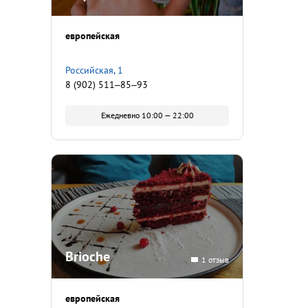
европейская
​Российская, 1
8 (902) 511‒85‒93
Ежедневно 10:00 — 22:00
Brioche
1 отзыв
европейская