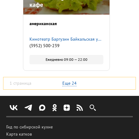
кафе
американская
​Кинотеатр Баргузин​ Байкальская улица, 107
(3952) 500-239
Ежедневно 09:00 — 22:00
1 страница
Еще
24
Гид по сибирской кухне
Карта катков