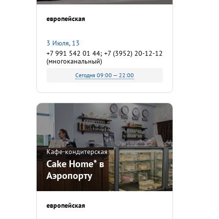
европейская
3 Июля, 13
+7 991 542 01 44; +7 (3952) 20-12-12
(многоканальный)
Сегодня 09:00 — 22:00
Кафе-кондитерская
Cake Home* в
Аэропорту
европейская