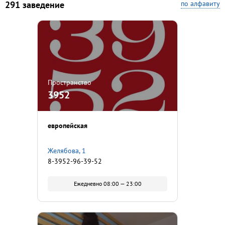
291 заведение
по алфавиту
Пространство
3952
европейская
Желябова, 1
8-3952-96-39-52
Ежедневно 08:00 — 23:00