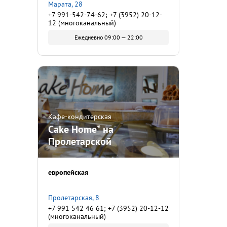
Марата, 28
+7 991-542-74-62; +7 (3952) 20-12-
12 (многоканальный)
Ежедневно 09:00 — 22:00
Кафе-кондитерская
Cake Home* на
Пролетарской
европейская
Пролетарская, 8
+7 991 542 46 61; +7 (3952) 20-12-12
(многоканальный)