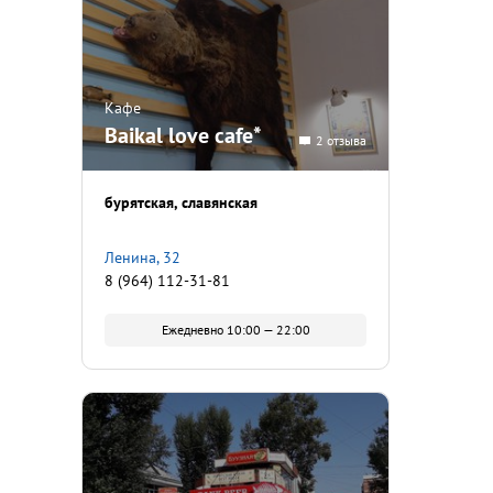
Кафе
Baikal love cafe*
2 отзыва
бурятская
славянская
Ленина, 32
8 (964) 112-31-81
Ежедневно 10:00 — 22:00