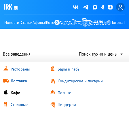
Новости
Статьи
Афиша
Фото
Погода
Ту
Все заведения
Поиск, кухни и цены
Рестораны
Бары и пабы
Доставка
Кондитерские и пекарни
Кафе
Позные
Столовые
Пиццерии