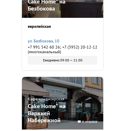
Cake Home* на
Безбокова
европейская
ул. Безбокова, 10
+7 991 542 60 26; +7 (3952) 20-12-12
(многоканальный)
Ежедневно 09:00 — 21:00
Кафе-кондитерская
Cake Home* на
Верхней
Набережной
6 отзывов