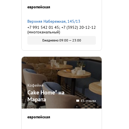
европейская
Верхняя Набережная, 145/13
+7 991 542 01 45; +7 (3952) 20-12-12
(многоканальный)
Ежедневно 09:00 — 23:00
Кофейня
Cake Home* на
Марата
43 отзыва
европейская