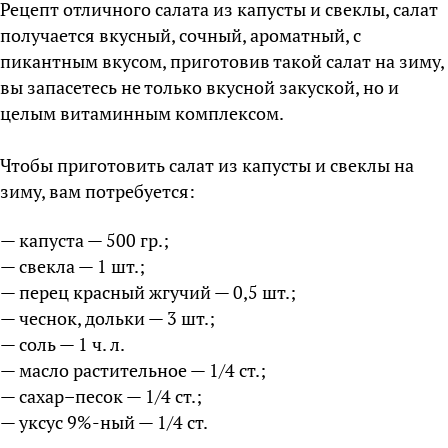
Рецепт отличного салата из капусты и свеклы, салат
получается вкусный, сочный, ароматный, с
пикантным вкусом, приготовив такой салат на зиму,
вы запасетесь не только вкусной закуской, но и
целым витаминным комплексом.
Чтобы приготовить салат из капусты и свеклы на
зиму, вам потребуется:
— капуста — 500 гр.;
— свекла — 1 шт.;
— перец красный жгучий — 0,5 шт.;
— чеснок, дольки — 3 шт.;
— соль — 1 ч. л.
— масло растительное — 1/4 ст.;
— сахар–песок — 1/4 ст.;
— уксус 9%-ный — 1/4 ст.