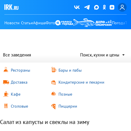
Новости
Статьи
Афиша
Фото
Погода
Ту
Все заведения
Поиск, кухни и цены
Рестораны
Бары и пабы
Доставка
Кондитерские и пекарни
Кафе
Позные
Столовые
Пиццерии
Салат из капусты и свеклы на зиму