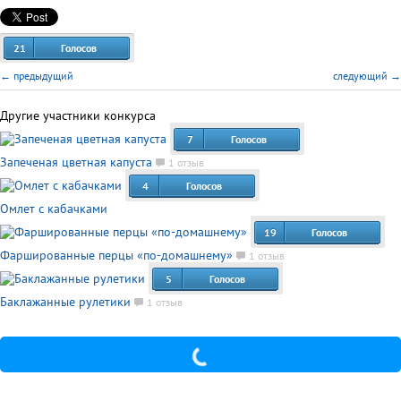
21
Голосов
← предыдущий
следующий →
Другие участники конкурса
7
Голосов
Запеченая цветная капуста
1 отзыв
4
Голосов
Омлет с кабачками
19
Голосов
Фаршированные перцы «по-домашнему»
1 отзыв
5
Голосов
Баклажанные рулетики
1 отзыв