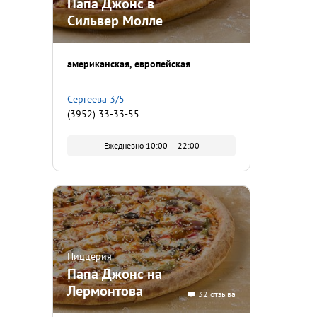
Папа Джонс в
Сильвер Молле
американская
европейская
Сергеева 3/5
(3952) 33-33-55
Ежедневно 10:00 — 22:00
Пиццерия
Папа Джонс на
Лермонтова
32 отзыва