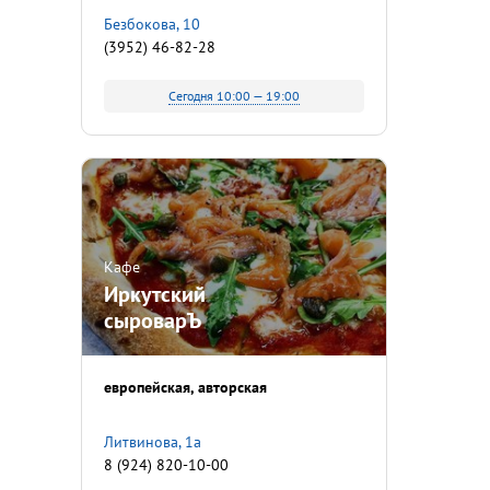
Безбокова, 10
(3952) 46-82-28
Сегодня 10:00 — 19:00
Кафе
Иркутский
сыроварЪ
европейская
авторская
Литвинова, 1а
8 (924) 820-10-00