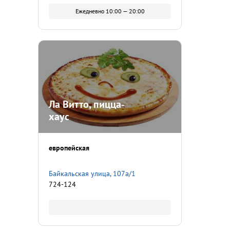
Ежедневно 10:00 — 20:00
Ла Витто, пицца-
хаус
европейская
​Байкальская улица, 107а/1
724-124