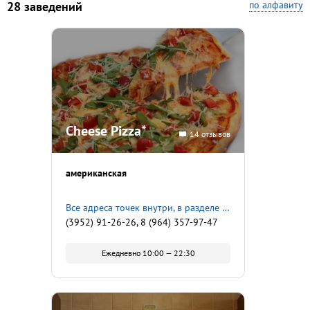
28 заведений
по алфавиту
Cheese Pizza*
14 отзывов
американская
Все адреса точек внутри, в разделе «О заведении»
(3952) 91-26-26, 8 (964) 357-97-47
Ежедневно 10:00 — 22:30