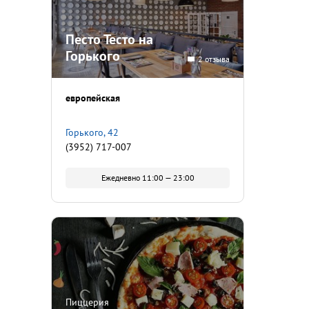
Песто Тесто на
Горького
2 отзыва
европейская
Горького, 42
(3952) 717-007
Ежедневно 11:00 — 23:00
Пиццерия