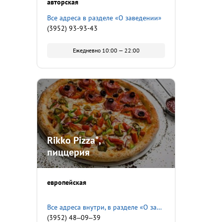
авторская
Все адреса в разделе «О заведении»
(3952) 93-93-43
Ежедневно 10:00 — 22:00
Rikko Pizza*,
пиццерия
европейская
Все адреса внутри, в разделе «О заведении»
(3952) 48‒09‒39