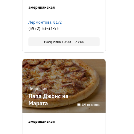
американская
Лермонтова, 81/2
(3952) 33-33-55
Ежедневно 10:00 — 23:00
Пиццерия
Папа Джонс на
Марата
89 отзывов
американская