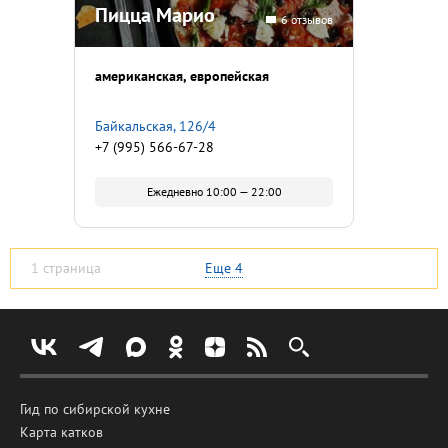
Пицца Марио
6 отзывов
американская
европейская
Байкальская, 126/4
+7 (995) 566-67-28
Ежедневно 10:00 — 22:00
1 страница
Еще
4
Гид по сибирской кухне
Карта катков