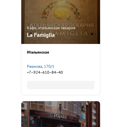
Кафе, итальянская пекарня
La Famiglia
Итальянская
Ржанова, 170/1
+7‒924‒610‒84‒40