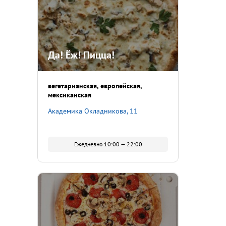
Да! Ёж! Пицца!
вегетарианская
европейская
мексиканская
Академика Окладникова, 11
Ежедневно 10:00 — 22:00