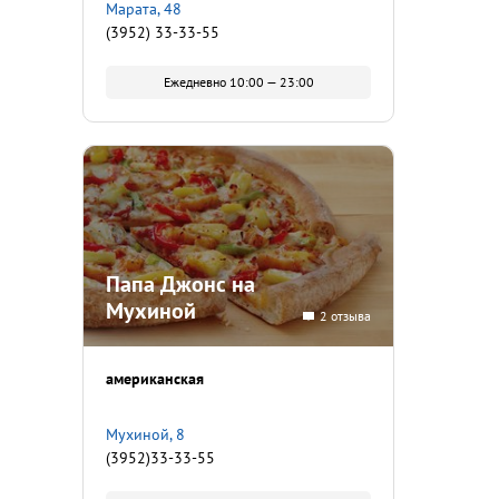
Марата, 48
(3952) 33-33-55
Ежедневно 10:00 — 23:00
Папа Джонс на
Мухиной
2 отзыва
американская
Мухиной, 8
(3952)33-33-55