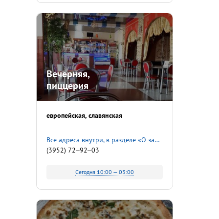
Вечерняя,
пиццерия
европейская
славянская
Все адреса внутри, в разделе «О заведении»
(3952) 72‒92‒03
Сегодня 10:00 — 03:00