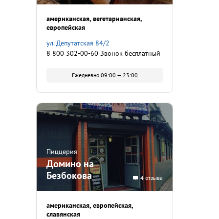
американская
вегетарианская
европейская
ул. Депутатская 84/2
8 800 302-00-60 Звонок бесплатный
Ежедневно 09:00 — 23:00
Пиццерия
Домино на
Безбокова
4 отзыва
американская
европейская
славянская