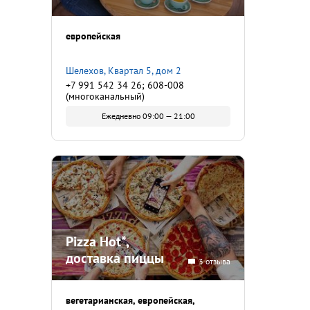
европейская
Шелехов, Квартал 5, дом 2
+7 991 542 34 26; 608-008
(многоканальный)
Ежедневно 09:00 — 21:00
Pizza Hot*,
доставка пиццы
3 отзыва
вегетарианская
европейская