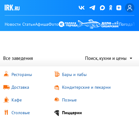
Новости
Статьи
Афиша
Фото
Погода
Ту
Все заведения
Поиск, кухни и цены
Рестораны
Бары и пабы
Доставка
Кондитерские и пекарни
Кафе
Позные
Столовые
Пиццерии