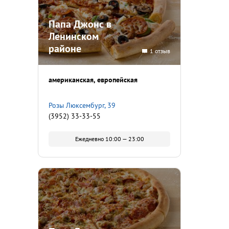
Папа Джонс в
Ленинском
районе
1 отзыв
американская
европейская
Розы Люксембург, 39
(3952) 33-33-55
Ежедневно 10:00 — 23:00