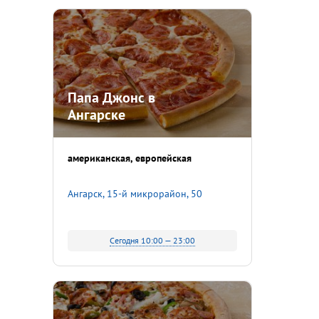
Папа Джонс в
Ангарске
американская
европейская
Ангарск, 15-й микрорайон, 50
Сегодня 10:00 — 23:00