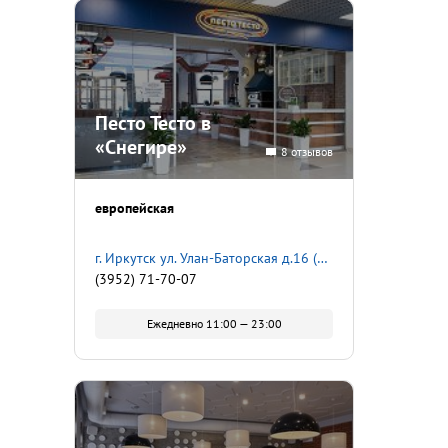
Песто Тесто в
«Снегире»
8 отзывов
европейская
г. Иркутск ул. Улан-Баторская д.16 (ТЦ "Снегирь)
(3952) 71-70-07
Ежедневно 11:00 — 23:00