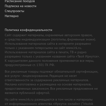
Расписание поездов
Подписка на новости
Спецпроекты
Наглядно
Политика конфиденциальности
Сайт содержит материалы, охраняемые авторским правом,
и средства индивидуализации (логотипы, фирменные знаки).
Использование материалов сайта в интернете разрешено
только с указанием гиперссылки на сайт www.irk.ru.
Использование материалов сайта в печати, ТВ и радио
разрешено только с указанием названия сайта «Твой Иркутск».
К нарушителям данного положения применяются все меры,
предусмотренные ст. 1301 ГК РФ.
Все рекламные товары подлежат обязательной сертификации,
все услуги - лицензированию. Редакция не несет
ответственности за содержание рекламных материалов.
Реклама изготовлена и размещена на основе материалов,
предоставленных заказчиком. Все рекламные предложения не
являются публичной офертой.
На сайте www.irk.ru размещаются в том числе и материалы
от информационного агентства «Иркутск онлайн» ("Irkutsk