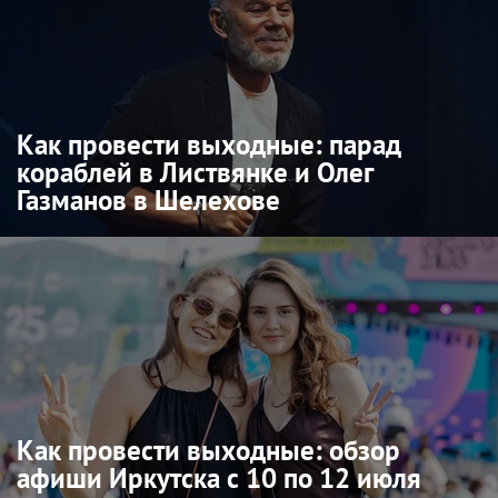
Как провести выходные: парад
кораблей в Листвянке и Олег
Газманов в Шелехове
Как провести выходные: обзор
афиши Иркутска с 10 по 12 июля