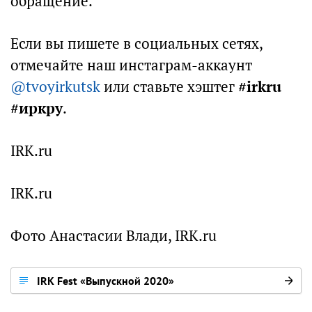
обращение.
Если вы пишете в социальных сетях,
отмечайте наш инстаграм-аккаунт
@tvoyirkutsk
или ставьте хэштег
#irkru
#иркру
.
IRK.ru
IRK.ru
Фото Анастасии Влади, IRK.ru
IRK Fest «Выпускной 2020»