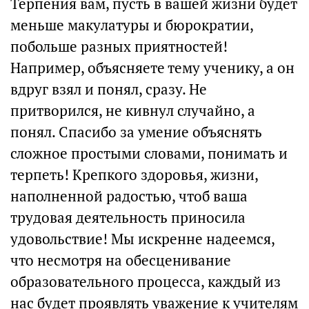
Терпения вам, пусть в вашей жизни будет
меньше макулатуры и бюрократии,
побольше разных приятностей!
Например, объясняете тему ученику, а он
вдруг взял и понял, сразу. Не
притворился, не кивнул случайно, а
понял. Спасибо за умение объяснять
сложное простыми словами, понимать и
терпеть! Крепкого здоровья, жизни,
наполненной радостью, чтоб ваша
трудовая деятельность приносила
удовольствие! Мы искренне надеемся,
что несмотря на обесценивание
образовательного процесса, каждый из
нас будет проявлять уважение к учителям