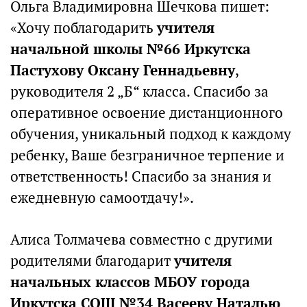
Ольга Владимировна Шечкова пишет:
«Хочу поблагодарить
учителя
начальной школы №66 Иркутска
Пастухову Оксану Геннадьевну
,
руководителя 2 „Б“ класса. Спасибо за
оперативное освоение дистанционного
обучения, уникальный подход к каждому
ребенку, Ваше безграничное терпение и
ответственность! Спасибо за знания и
ежедневную самоотдачу!».
Алиса Толмачева совместно с другими
родителями благодарит
учителя
начальных классов МБОУ города
Иркутска СОШ №34 Васееву Наталью