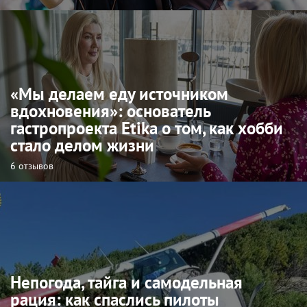
«Мы делаем еду источником
вдохновения»: основатель
гастропроекта Etika о том, как хобби
стало делом жизни
6 отзывов
Непогода, тайга и самодельная
рация: как спаслись пилоты