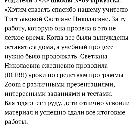
Родители 3 «А»
школы №69 Иркутска
:
«Хотим сказать спасибо нашему учителю
Третьяковой Светлане Николаевне. За ту
работу, которую она провела в это не
легкое время. Когда все были вынуждены
оставаться дома, а учебный процесс
нужно было продолжать. Светлана
Николаевна ежедневно проводила
(ВСЕ!!!) уроки по средствам программы
Zoom с различными презентациями,
интересными заданиями и тестами.
Благодаря ее труду, дети отлично усвоили
материал и успешно сдали все итоговые
работы.