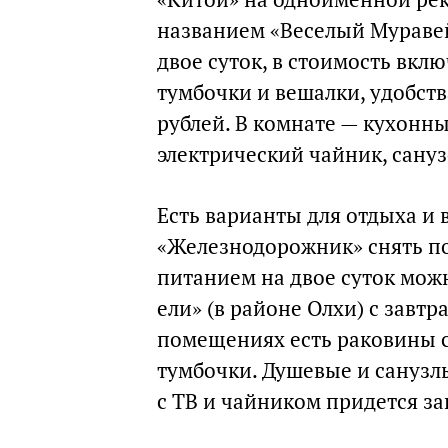
названием «Веселый Муравей
двое суток, в стоимость вклю
тумбочки и вешалки, удобств
рублей. В комнате — кухонны
электрический чайник, сануз
Есть варианты для отдыха и 
«Железнодорожник» снять п
питанием на двое суток можн
ели» (в районе Олхи) с завтр
помещениях есть раковины с 
тумбочки. Душевые и санузл
с ТВ и чайником придется за