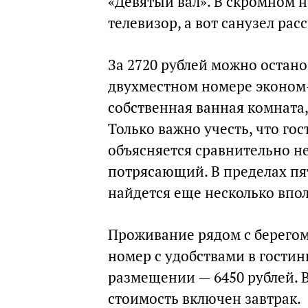
«Девятый вал». В скромном н
телевизор, а вот санузел рас
За 2720 рублей можно остано
двухместном номере эконом-к
собственная ванная комната,
Только важно учесть, что го
объясняется сравнительно не
потрясающий. В пределах пят
найдется еще несколько впо
Проживание рядом с берегом
номер с удобствами в гости
размещении — 6450 рублей. В
стоимость включен завтрак.