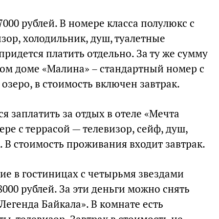
7000 рублей. В номере класса полулюкс с
зор, холодильник, душ, туалетные
придется платить отдельно. За ту же сумму
вом доме «Малина» – стандартный номер с
озеро, в стоимость включен завтрак.
ся заплатить за отдых в отеле «Мечта
ре с террасой — телевизор, сейф, душ,
. В стоимость проживания входит завтрак.
е в гостиницах с четырьмя звездами
8000 рублей. За эти деньги можно снять
Легенда Байкала». В комнате есть