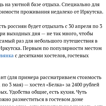
дь на уютной базе отдыха. Специально для
тоимости проживания недалеко от Иркутска.
сть россиян будет отдыхать с 30 апреля по 3
 три выходных дня — не так много, чтобы
в самый раз для небольшого путешествия в
 Иркутска. Первым по популярности местом
твянка
с десятками хостелов, гостевых
нт (для примера рассматриваем стоимость
 по 3 мая) — хостел «Белка» за 2400 рублей
ых. Удобства общие, есть кухня. Чуть
ожно разместиться в гостевом доме