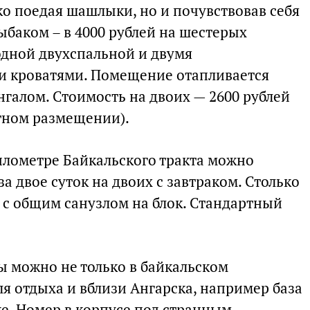
ко поедая шашлыки, но и почувствовав себя
баком – в 4000 рублей на шестерых
одной двухспальной и двумя
 кроватями. Помещение отапливается
нгалом. Стоимость на двоих — 2600 рублей
стном размещении).
километре Байкальского тракта можно
за двое суток на двоих с завтраком. Столько
 с общим санузлом на блок. Стандартный
ы можно не только в байкальском
я отдыха и вблизи Ангарска, например база
е. Номер в корпусе под странным