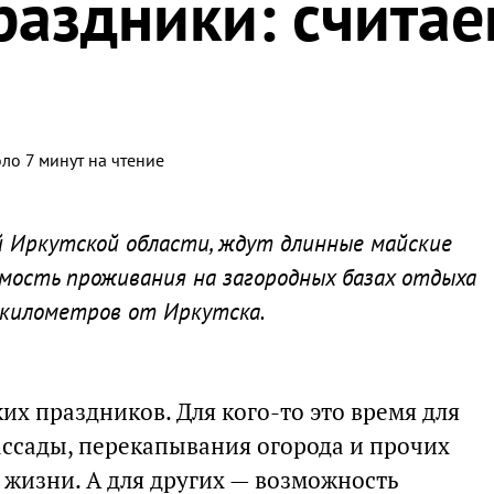
раздники: счита
ло 7 минут на чтение
й Иркутской области, ждут длинные майские
мость проживания на загородных базах отдыха
 километров от Иркутска.
ких праздников. Для кого-то это время для
ассады, перекапывания огорода и прочих
 жизни. А для других — возможность