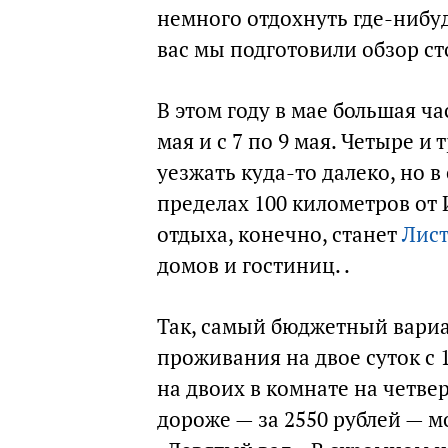
немного отдохнуть где-нибу
вас мы подготовили обзор с
В этом году в мае большая ча
мая и с 7 по 9 мая. Четыре и
уезжать куда-то далеко, но 
пределах 100 километров от
отдыха, конечно, станет
Лис
домов и гостиниц. .
Так, самый бюджетный вариа
проживания на двое суток с 1
на двоих в комнате на четвер
дороже — за 2550 рублей — м