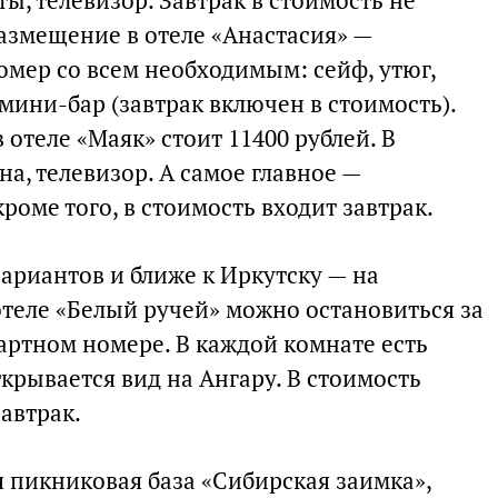
ы, телевизор. Завтрак в стоимость не
 размещение в отеле «Анастасия» —
мер со всем необходимым: сейф, утюг,
 мини-бар (завтрак включен в стоимость).
отеле «Маяк» стоит 11400 рублей. В
а, телевизор. А самое главное —
роме того, в стоимость входит завтрак.
ариантов и ближе к Иркутску — на
отеле «Белый ручей» можно остановиться за
дартном номере. В каждой комнате есть
ткрывается вид на Ангару. В стоимость
автрак.
 пикниковая база «Сибирская заимка»,