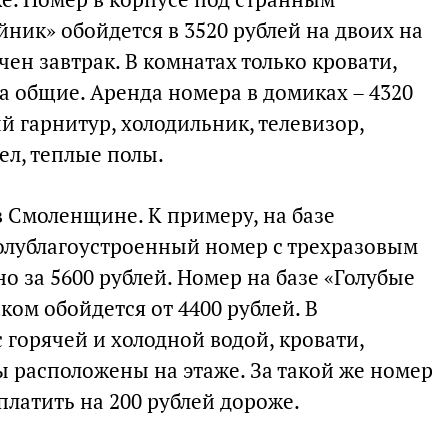
ник» обойдется в 3520 рублей на двоих на
чен завтрак. В комнатах только кровати,
а общие. Аренда номера в домиках – 4320
й гарнитур, холодильник, телевизор,
ел, теплые полы.
в Смоленщине. К примеру, на базе
олублагоустроенный номер с трехразовым
о за 5600 рублей. Номер на базе «Голубые
аком обойдется от 4400 рублей. В
горячей и холодной водой, кровати,
ы расположены на этаже. За такой же номер
платить на 200 рублей дороже.