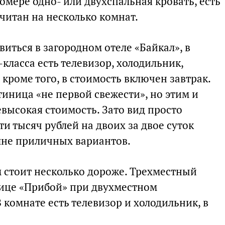
омере одно- или двухспальная кровать, есть
считан на несколько комнат.
виться в загородном отеле «Байкал», в
ласса есть телевизор, холодильник,
 кроме того, в стоимость включен завтрак.
стиница «не первой свежести», но этим и
высокая стоимость. Зато вид просто
и тысяч рублей на двоих за двое суток
лне приличных вариантов.
 стоит несколько дороже. Трехместный
нице «Прибой» при двухместном
 комнате есть телевизор и холодильник, в