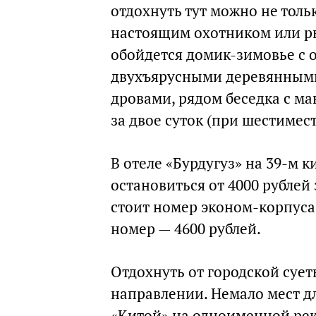
отдохнуть тут можно не толь
настоящим охотником или ры
обойдется домик-зимовье с 
двухъярусными деревянными
дровами, рядом беседка с ма
за двое суток (при шестиме
В отеле «Бурдугуз» на 39-м 
остановиться от 4000 рублей 
стоит номер эконом-корпуса
номер — 4600 рублей.
Отдохнуть от городской сует
направлении. Немало мест дл
«Китой» на одноименной рек