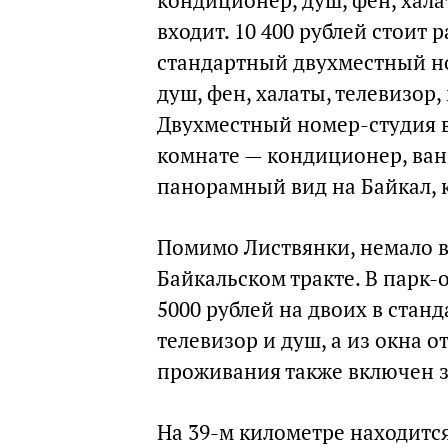
кондиционер, душ, фен, халат
входит. 10 400 рублей стоит
стандартный двухместный но
душ, фен, халаты, телевизор,
Двухместный номер-студия в 
комнате — кондиционер, ванн
панорамный вид на Байкал, к
Помимо Листвянки, немало в
Байкальском тракте. В парк-
5000 рублей на двоих в стан
телевизор и душ, а из окна о
проживания также включен з
На 39-м километре находится