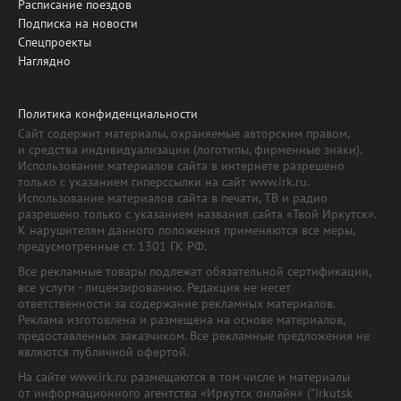
Расписание поездов
Подписка на новости
Спецпроекты
Наглядно
Политика конфиденциальности
Сайт содержит материалы, охраняемые авторским правом,
и средства индивидуализации (логотипы, фирменные знаки).
Использование материалов сайта в интернете разрешено
только с указанием гиперссылки на сайт www.irk.ru.
Использование материалов сайта в печати, ТВ и радио
разрешено только с указанием названия сайта «Твой Иркутск».
К нарушителям данного положения применяются все меры,
предусмотренные ст. 1301 ГК РФ.
Все рекламные товары подлежат обязательной сертификации,
все услуги - лицензированию. Редакция не несет
ответственности за содержание рекламных материалов.
Реклама изготовлена и размещена на основе материалов,
предоставленных заказчиком. Все рекламные предложения не
являются публичной офертой.
На сайте www.irk.ru размещаются в том числе и материалы
от информационного агентства «Иркутск онлайн» ("Irkutsk