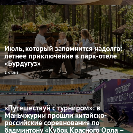
Июль, который запомнится надолго:
летнее приключение в парк-отеле
«Бурдугуз»
1 отзыв
«Путешествуй с турниром»: в
Маньчжурии прошли китайско-
российские соревнования по
бадминтону «Кубок Красного Орла –