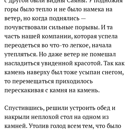
с другой были видны Саяны. У подножия
горы было тепло и не было намека на
ветер, но когда поднялись —
почувствовали сильные порывы. И та
часть нашей компании, которая успела
переодеться во что-то легкое, начала
утепляться. Но даже ветер не помешал
насладиться увиденной красотой. Так как
камень наверху был тоже усыпан снегом,
то перемещаться приходилось
перескакивая с камня на камень.
Спустившись, решили устроить обед и
накрыли неплохой стол на одном из
камней. Утолив голод всем тем, что было