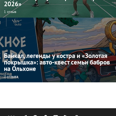
2026»
1 отзыв
Байкал, легенды у костра и «Золотая
покрышка»: авто-квест семьи бабров
на Ольхоне
2 отзыва