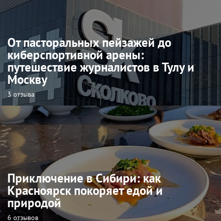
От пасторальных пейзажей до
киберспортивной арены:
путешествие журналистов в Тулу и
Москву
3 отзыва
Приключение в Сибири: как
Красноярск покоряет едой и
природой
6 отзывов