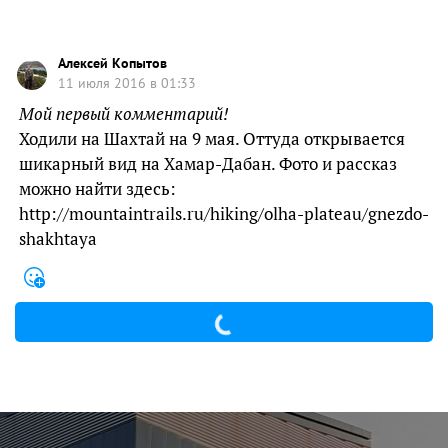
Алексей Копытов
11 июля 2016 в 01:33
Мой первый комментарий!
Ходили на Шахтай на 9 мая. Оттуда открывается
шикарный вид на Хамар-Дабан. Фото и рассказ
можно найти здесь:
http://mountaintrails.ru/hiking/olha-plateau/gnezdo-
shakhtaya