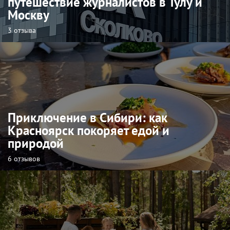
путешествие журналистов в Тулу и
Москву
3 отзыва
Приключение в Сибири: как
Красноярск покоряет едой и
природой
6 отзывов