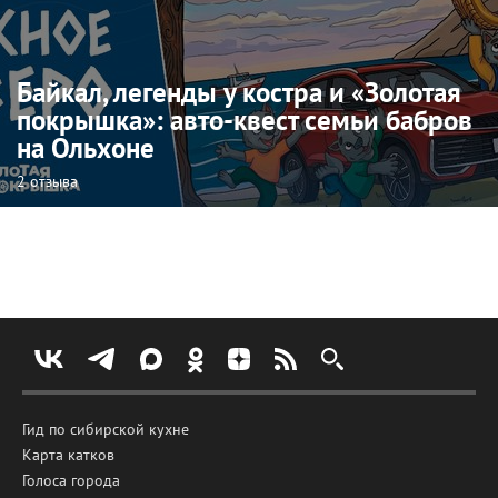
Байкал, легенды у костра и «Золотая
покрышка»: авто-квест семьи бабров
на Ольхоне
2 отзыва
Гид по сибирской кухне
Карта катков
Голоса города