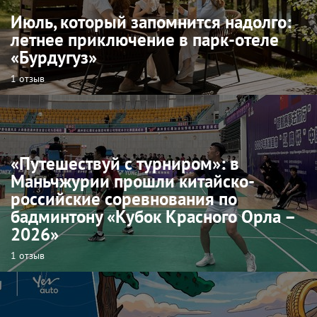
Июль, который запомнится надолго:
летнее приключение в парк-отеле
«Бурдугуз»
1 отзыв
«Путешествуй с турниром»: в
Маньчжурии прошли китайско-
российские соревнования по
бадминтону «Кубок Красного Орла –
2026»
1 отзыв