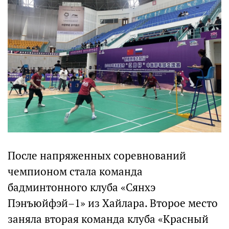
После напряженных соревнований
чемпионом стала команда
бадминтонного клуба «Сянхэ
Пэнъюйфэй–1» из Хайлара. Второе место
заняла вторая команда клуба «Красный