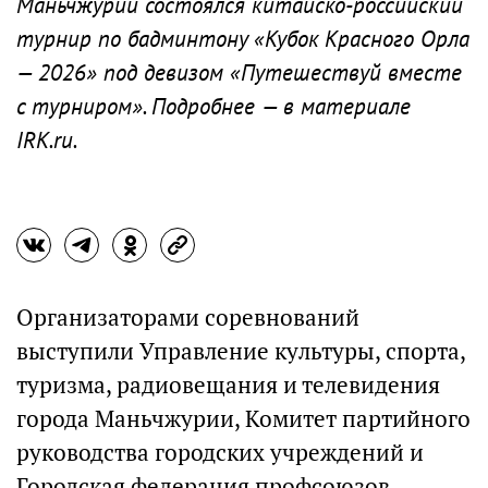
Маньчжурии состоялся китайско-российский
турнир по бадминтону «Кубок Красного Орла
— 2026» под девизом «Путешествуй вместе
с турниром». Подробнее — в материале
IRK.ru.
Организаторами соревнований
выступили Управление культуры, спорта,
туризма, радиовещания и телевидения
города Маньчжурии, Комитет партийного
руководства городских учреждений и
Городская федерация профсоюзов.