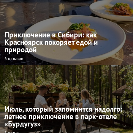
Приключение в Сибири: как
Красноярск покоряет едой и
природой
6 отзывов
Июль, который запомнится надолго:
летнее приключение в парк-отеле
«Бурдугуз»
1 отзыв