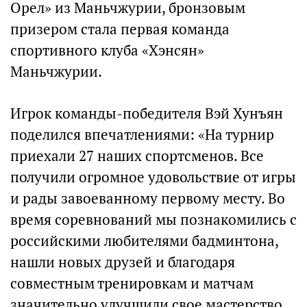
Орел» из Маньчжурии, бронзовым
призером стала первая команда
спортивного клуба «Хэнсян»
Маньчжурии.
Игрок команды-победителя Вэй Хунъян
поделился впечатлениями: «На турнир
приехали 27 наших спортсменов. Все
получили огромное удовольствие от игры
и рады завоеванному первому месту. Во
время соревнований мы познакомились с
российскими любителями бадминтона,
нашли новых друзей и благодаря
совместным тренировкам и матчам
значительно улучшили свое мастерство.