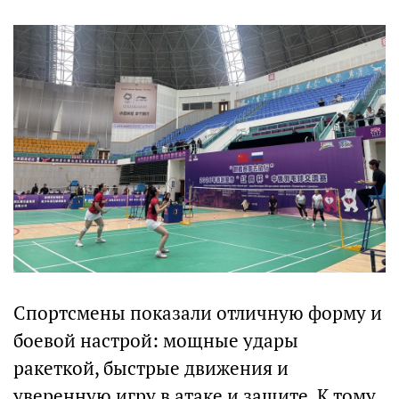
Спортсмены показали отличную форму и
боевой настрой: мощные удары
ракеткой, быстрые движения и
уверенную игру в атаке и защите. К тому