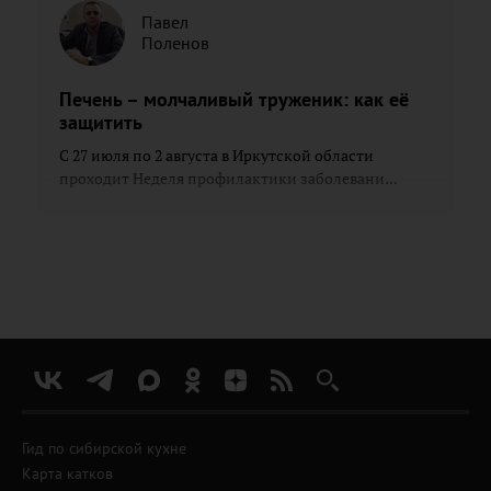
Павел
Поленов
Печень – молчаливый труженик: как её
защитить
С 27 июля по 2 августа в Иркутской области
проходит Неделя профилактики заболевани...
Гид по сибирской кухне
Карта катков