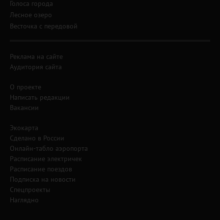
Голоса города
Лесное озеро
Весточка с передовой
Реклама на сайте
Аудитория сайта
О проекте
Написать редакции
Вакансии
Экокарта
Сделано в России
Онлайн-табло аэропорта
Расписание электричек
Расписание поездов
Подписка на новости
Спецпроекты
Наглядно