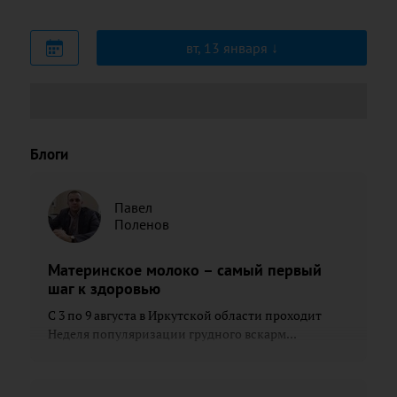
вт, 13 января
Блоги
Павел
Поленов
Материнское молоко – самый первый
шаг к здоровью
С 3 по 9 августа в Иркутской области проходит
Неделя популяризации грудного вскарм...