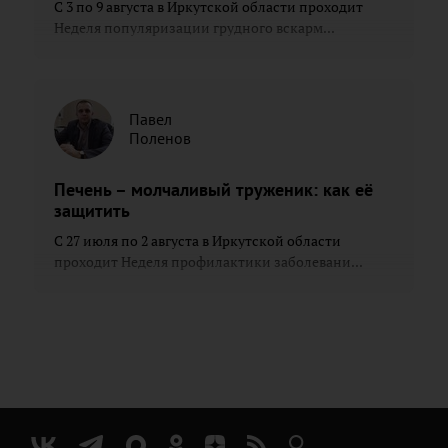
С 3 по 9 августа в Иркутской области проходит
Неделя популяризации грудного вскарм...
Павел
Поленов
Печень – молчаливый труженик: как её
защитить
С 27 июля по 2 августа в Иркутской области
проходит Неделя профилактики заболевани...