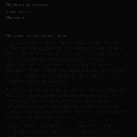
Подписка на новости
Спецпроекты
Наглядно
Политика конфиденциальности
Сайт содержит материалы, охраняемые авторским правом,
и средства индивидуализации (логотипы, фирменные знаки).
Использование материалов сайта в интернете разрешено
только с указанием гиперссылки на сайт www.irk.ru.
Использование материалов сайта в печати, ТВ и радио
разрешено только с указанием названия сайта «Твой Иркутск».
К нарушителям данного положения применяются все меры,
предусмотренные ст. 1301 ГК РФ.
Все рекламные товары подлежат обязательной сертификации,
все услуги - лицензированию. Редакция не несет
ответственности за содержание рекламных материалов.
Реклама изготовлена и размещена на основе материалов,
предоставленных заказчиком. Все рекламные предложения не
являются публичной офертой.
На сайте www.irk.ru размещаются в том числе и материалы
от информационного агентства «Иркутск онлайн» ("Irkutsk
Online") (регистрационный номер СМИ ИА № ФС77-74154