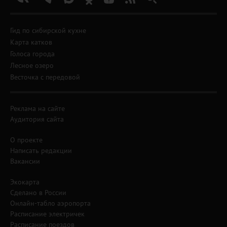
Гид по сибирской кухне
Карта катков
Голоса города
Лесное озеро
Весточка с передовой
Реклама на сайте
Аудитория сайта
О проекте
Написать редакции
Вакансии
Экокарта
Сделано в России
Онлайн-табло аэропорта
Расписание электричек
Расписание поездов