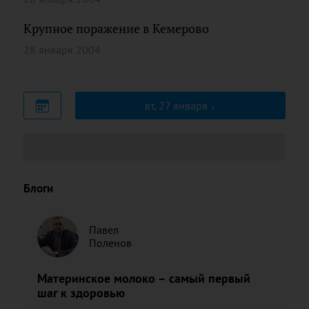
Крупное поражение в Кемерово
28 января 2004
вт, 27 января
Блоги
Павел
Поленов
Материнское молоко – самый первый
шаг к здоровью