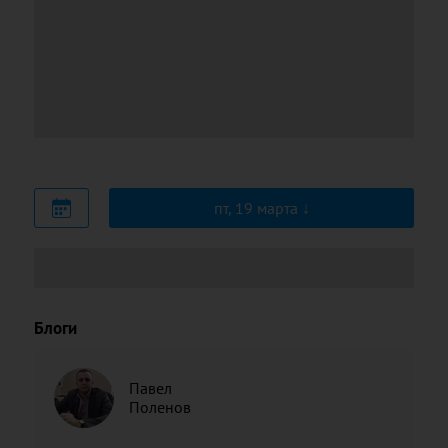
пт, 19 марта
Блоги
Павел
Поленов