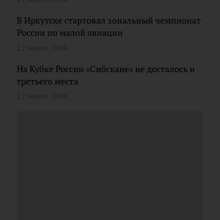
В Иркутске стартовал зональный чемпионат
России по малой авиации
22 марта 2004
На Кубке России «Сибскане» не досталось и
третьего места
22 марта 2004