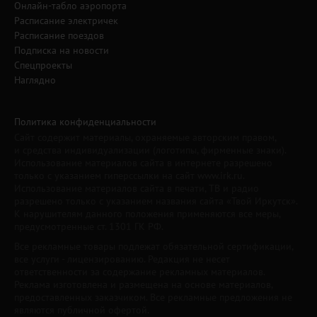
Онлайн-табло аэропорта
Расписание электричек
Расписание поездов
Подписка на новости
Спецпроекты
Наглядно
Политика конфиденциальности
Сайт содержит материалы, охраняемые авторским правом,
и средства индивидуализации (логотипы, фирменные знаки).
Использование материалов сайта в интернете разрешено
только с указанием гиперссылки на сайт www.irk.ru.
Использование материалов сайта в печати, ТВ и радио
разрешено только с указанием названия сайта «Твой Иркутск».
К нарушителям данного положения применяются все меры,
предусмотренные ст. 1301 ГК РФ.
Все рекламные товары подлежат обязательной сертификации,
все услуги - лицензированию. Редакция не несет
ответственности за содержание рекламных материалов.
Реклама изготовлена и размещена на основе материалов,
предоставленных заказчиком. Все рекламные предложения не
являются публичной офертой.