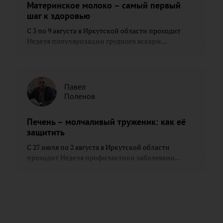
Материнское молоко – самый первый
шаг к здоровью
С 3 по 9 августа в Иркутской области проходит
Неделя популяризации грудного вскарм...
Павел
Поленов
Печень – молчаливый труженик: как её
защитить
С 27 июля по 2 августа в Иркутской области
проходит Неделя профилактики заболевани...