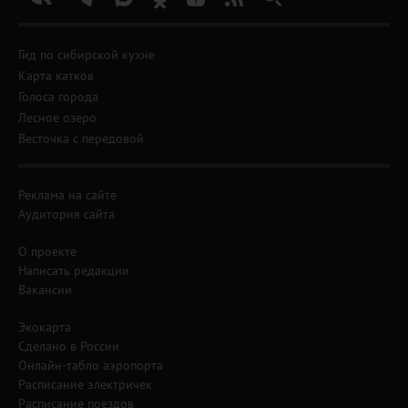
Гид по сибирской кухне
Карта катков
Голоса города
Лесное озеро
Весточка с передовой
Реклама на сайте
Аудитория сайта
О проекте
Написать редакции
Вакансии
Экокарта
Сделано в России
Онлайн-табло аэропорта
Расписание электричек
Расписание поездов