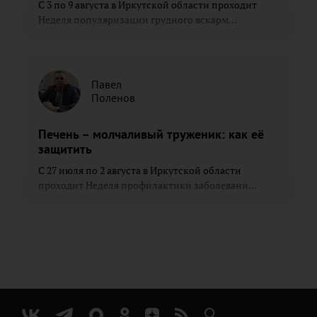
С 3 по 9 августа в Иркутской области проходит
Неделя популяризации грудного вскарм...
Павел
Поленов
Печень – молчаливый труженик: как её
защитить
С 27 июля по 2 августа в Иркутской области
проходит Неделя профилактики заболевани...