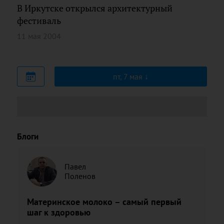
В Иркутске открылся архитектурный
фестиваль
11 мая 2004
пт, 7 мая
Блоги
Павел
Поленов
Материнское молоко – самый первый
шаг к здоровью