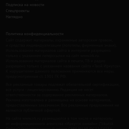
Подписка на новости
Спецпроекты
Наглядно
Политика конфиденциальности
Сайт содержит материалы, охраняемые авторским правом,
и средства индивидуализации (логотипы, фирменные знаки).
Использование материалов сайта в интернете разрешено
только с указанием гиперссылки на сайт www.irk.ru.
Использование материалов сайта в печати, ТВ и радио
разрешено только с указанием названия сайта «Твой Иркутск».
К нарушителям данного положения применяются все меры,
предусмотренные ст. 1301 ГК РФ.
Все рекламные товары подлежат обязательной сертификации,
все услуги - лицензированию. Редакция не несет
ответственности за содержание рекламных материалов.
Реклама изготовлена и размещена на основе материалов,
предоставленных заказчиком. Все рекламные предложения не
являются публичной офертой.
На сайте www.irk.ru размещаются в том числе и материалы
от информационного агентства «Иркутск онлайн» ("Irkutsk
Online") (регистрационный номер СМИ ИА № ФС77-74154