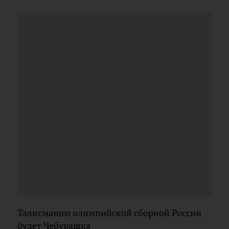
Талисманом олимпийской сборной России
будет Чебурашка