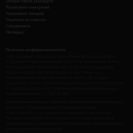
Онлайн-табло аэропорта
Расписание электричек
Расписание поездов
Подписка на новости
Спецпроекты
Наглядно
Политика конфиденциальности
Сайт содержит материалы, охраняемые авторским правом,
и средства индивидуализации (логотипы, фирменные знаки).
Использование материалов сайта в интернете разрешено
только с указанием гиперссылки на сайт www.irk.ru.
Использование материалов сайта в печати, ТВ и радио
разрешено только с указанием названия сайта «Твой Иркутск».
К нарушителям данного положения применяются все меры,
предусмотренные ст. 1301 ГК РФ.
Все рекламные товары подлежат обязательной сертификации,
все услуги - лицензированию. Редакция не несет
ответственности за содержание рекламных материалов.
Реклама изготовлена и размещена на основе материалов,
предоставленных заказчиком. Все рекламные предложения не
являются публичной офертой.