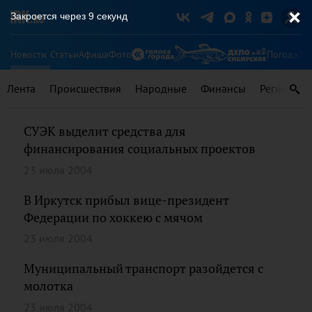
Закроется через
9
секунд
Новости
Статьи
Афиша
Фото
Погода
Ту
Лента
Происшествия
Народные
Финансы
Регионы
СУЭК выделит средства для
финансирования социальных проектов
23 июля 2004
В Иркутск прибыл вице-президент
Федерации по хоккею с мячом
23 июля 2004
Муниципальный транспорт разойдется с
молотка
23 июля 2004