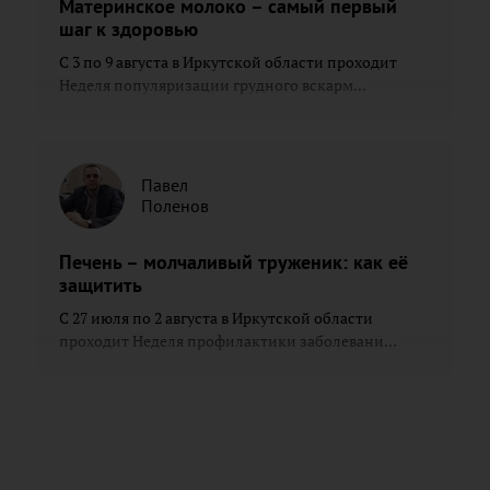
Материнское молоко – самый первый
шаг к здоровью
С 3 по 9 августа в Иркутской области проходит
Неделя популяризации грудного вскарм...
Павел
Поленов
Печень – молчаливый труженик: как её
защитить
С 27 июля по 2 августа в Иркутской области
проходит Неделя профилактики заболевани...