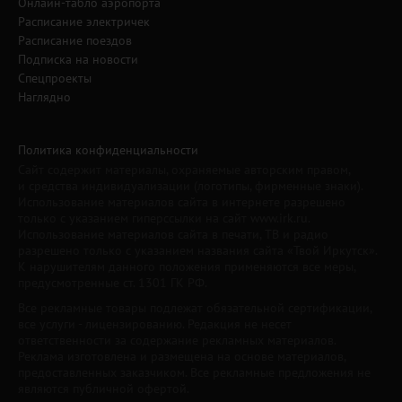
Онлайн-табло аэропорта
Расписание электричек
Расписание поездов
Подписка на новости
Спецпроекты
Наглядно
Политика конфиденциальности
Сайт содержит материалы, охраняемые авторским правом,
и средства индивидуализации (логотипы, фирменные знаки).
Использование материалов сайта в интернете разрешено
только с указанием гиперссылки на сайт www.irk.ru.
Использование материалов сайта в печати, ТВ и радио
разрешено только с указанием названия сайта «Твой Иркутск».
К нарушителям данного положения применяются все меры,
предусмотренные ст. 1301 ГК РФ.
Все рекламные товары подлежат обязательной сертификации,
все услуги - лицензированию. Редакция не несет
ответственности за содержание рекламных материалов.
Реклама изготовлена и размещена на основе материалов,
предоставленных заказчиком. Все рекламные предложения не
являются публичной офертой.