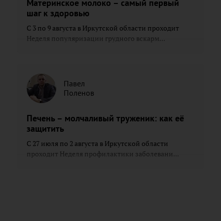
Материнское молоко – самый первый
шаг к здоровью
С 3 по 9 августа в Иркутской области проходит
Неделя популяризации грудного вскарм...
Павел
Поленов
Печень – молчаливый труженик: как её
защитить
С 27 июля по 2 августа в Иркутской области
проходит Неделя профилактики заболевани...