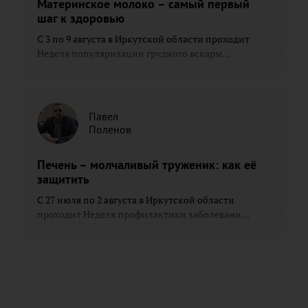
Материнское молоко – самый первый
шаг к здоровью
С 3 по 9 августа в Иркутской области проходит
Неделя популяризации грудного вскарм...
Павел
Поленов
Печень – молчаливый труженик: как её
защитить
С 27 июля по 2 августа в Иркутской области
проходит Неделя профилактики заболевани...