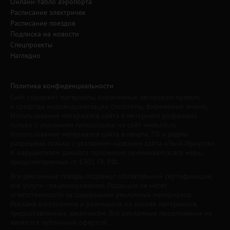
Онлайн-табло аэропорта
Расписание электричек
Расписание поездов
Подписка на новости
Спецпроекты
Наглядно
Политика конфиденциальности
Сайт содержит материалы, охраняемые авторским правом,
и средства индивидуализации (логотипы, фирменные знаки).
Использование материалов сайта в интернете разрешено
только с указанием гиперссылки на сайт www.irk.ru.
Использование материалов сайта в печати, ТВ и радио
разрешено только с указанием названия сайта «Твой Иркутск».
К нарушителям данного положения применяются все меры,
предусмотренные ст. 1301 ГК РФ.
Все рекламные товары подлежат обязательной сертификации,
все услуги - лицензированию. Редакция не несет
ответственности за содержание рекламных материалов.
Реклама изготовлена и размещена на основе материалов,
предоставленных заказчиком. Все рекламные предложения не
являются публичной офертой.