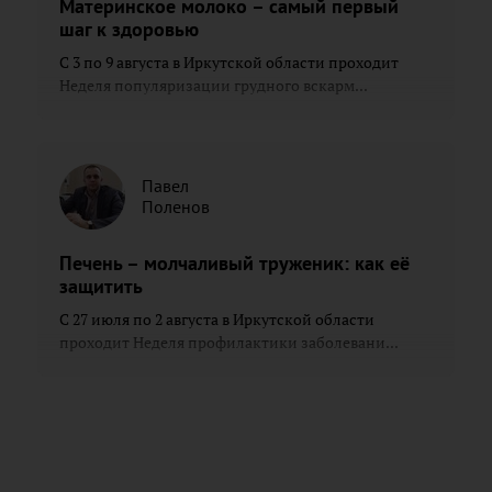
Материнское молоко – самый первый
шаг к здоровью
С 3 по 9 августа в Иркутской области проходит
Неделя популяризации грудного вскарм...
Павел
Поленов
Печень – молчаливый труженик: как её
защитить
С 27 июля по 2 августа в Иркутской области
проходит Неделя профилактики заболевани...