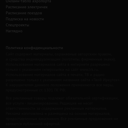
Онлайн-табло аэропорта
Расписание электричек
Расписание поездов
Подписка на новости
Спецпроекты
Наглядно
Политика конфиденциальности
Сайт содержит материалы, охраняемые авторским правом,
и средства индивидуализации (логотипы, фирменные знаки).
Использование материалов сайта в интернете разрешено
только с указанием гиперссылки на сайт www.irk.ru.
Использование материалов сайта в печати, ТВ и радио
разрешено только с указанием названия сайта «Твой Иркутск».
К нарушителям данного положения применяются все меры,
предусмотренные ст. 1301 ГК РФ.
Все рекламные товары подлежат обязательной сертификации,
все услуги - лицензированию. Редакция не несет
ответственности за содержание рекламных материалов.
Реклама изготовлена и размещена на основе материалов,
предоставленных заказчиком. Все рекламные предложения не
являются публичной офертой.