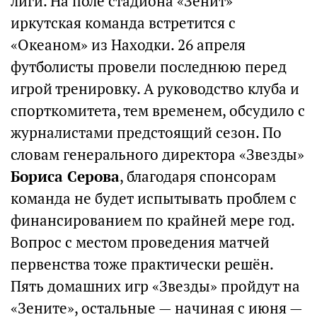
лиги. На поле стадиона «Зенит»
иркутская команда встретится с
«Океаном» из Находки. 26 апреля
футболисты провели последнюю перед
игрой тренировку. А руководство клуба и
спорткомитета, тем временем, обсудило с
журналистами предстоящий сезон. По
словам генерального директора «Звезды»
Бориса Серова
, благодаря спонсорам
команда не будет испытывать проблем с
финансированием по крайней мере год.
Вопрос с местом проведения матчей
первенства тоже практически решён.
Пять домашних игр «Звезды» пройдут на
«Зените», остальные — начиная с июня —