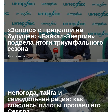
«Золото» с прицелом на
будущее: «Байкал-Энергия»
подвела итоги триумфального
сезона
12 отзывов
Непогода, тайга и
самодельная рация: как
спаслись пилоты пропавшего
Cessna