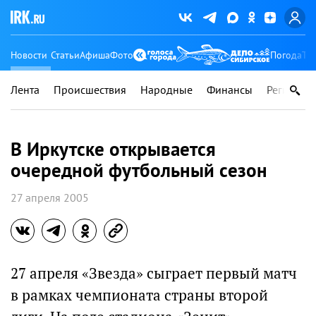
Новости
Статьи
Афиша
Фото
Погода
Ту
Лента
Происшествия
Народные
Финансы
Регионы
В Иркутске открывается
очередной футбольный сезон
27 апреля 2005
27 апреля «Звезда» сыграет первый матч
в рамках чемпионата страны второй