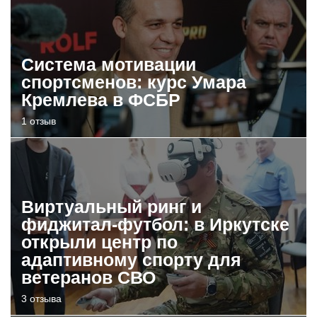
Система мотивации
спортсменов: курс Умара
Кремлева в ФСБР
1 отзыв
Виртуальный ринг и
фиджитал-футбол: в Иркутске
открыли центр по
адаптивному спорту для
ветеранов СВО
3 отзыва