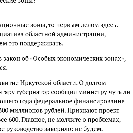
еские зоны?
еационные зоны, то первым делом здесь.
нициатива областной администрации,
ем это поддерживать.
 закон об «Особых экономических зонах»,
ся.
звитие Иркутской области. О долгом
нгару губернатор сообщил министру чуть ли
ующего года федеральное финансирование
300 миллионов рублей. Признают проект
се 600. Главное, не молчите о проблемах,
е руководство заверило: не будем.