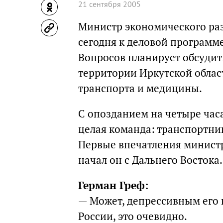
21 сентября 2005
Министр экономического раз
сегодня к деловой программе
Вопросов планирует обсудит
территории Иркутской облас
транспорта и медицины.
С опозданием на четыре часа
целая команда: транспортни
Первые впечатления министр
начал он с Дальнего Востока.
Герман Греф:
— Может, депрессивным его не
России, это очевидно.