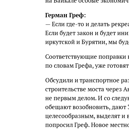
на Байкале особые экономич
Герман Греф:
— Если где-то и делать рекр
Если будет закон и будет и
иркутской и Бурятии, мы буд
Соответствующие поправки в
по словам Грефа, уже готовят
Обсудили и транспортное ра
строительстве моста через А
не первым делом. И со след
обещают возобновить, дают 
целесообразным, выделят и в
попросил Греф. Новое местно