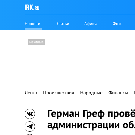
Новости
Статьи
Афиша
Фото
Лента
Происшествия
Народные
Финансы
Герман Греф пров
администрации об