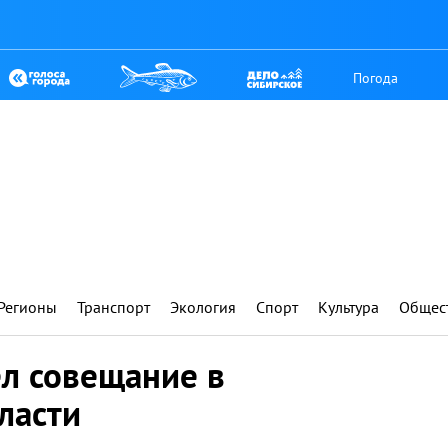
Погода
Регионы
Транспорт
Экология
Спорт
Культура
Общес
ёл совещание в
ласти