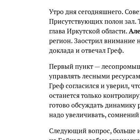
Утро дня сегодняшнего. Сов
Присутствующих полон зал. Т
глава Иркутской области.
Ал
регион. Заострил внимание н
доклада и отвечал Греф.
Первый пункт — лесопромыш
управлять лесными ресурсам
Греф согласился и уверил, ч
останется только контроли
готово обсуждать динамику р
надо увеличивать, сомнений 
Следующий вопрос, больше и