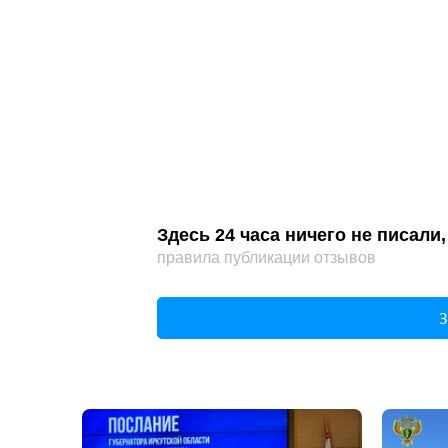
Здесь 24 часа ничего не писал
правила публикации отзывов
З