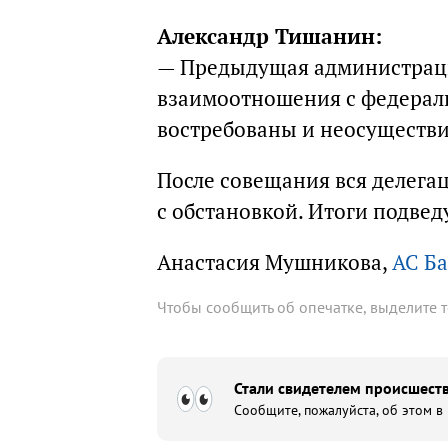
Александр Тишанин:
— Предыдущая администраци
взаимоотношения с федераль
востребованы и неосуществ
После совещания вся делегац
с обстановкой. Итоги подвед
Анастасия Мушникова,
АС Ба
Чтобы сообщить об опечатке, выделите 
Стали свидетелем происшеств
Сообщите, пожалуйста, об этом в