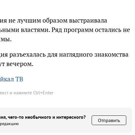
я не лучшим образом выстраивала
ными властями. Ряд программ остались не
имы.
ия разъехалась для наглядного знакомства
ут вечером.
йкал ТВ
текст и нажмите
Ctrl
+
Enter
ия, чего-то необычного и интересного?
Отправить
 редакцию