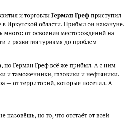
вития и торговли
Герман Греф
приступил
 в Иркутской области. Прибыл он накануне.
ь много: от освоения месторождений на
ти и развития туризма до проблем
, но Герман Греф всё же прибыл. А с ним
ки и таможенники, газовики и нефтяники.
а — от территорий, которые посетил. А
 назовёшь, но то, что отстаёт от всей