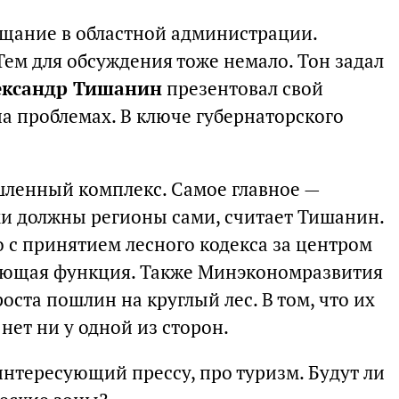
ещание в областной администрации.
ем для обсуждения тоже немало. Тон задал
ександр Тишанин
презентовал свой
а проблемах. В ключе губернаторского
ленный комплекс. Самое главное —
и должны регионы сами, считает Тишанин.
то с принятием лесного кодекса за центром
рующая функция. Также Минэкономразвития
оста пошлин на круглый лес. В том, что их
нет ни у одной из сторон.
нтересующий прессу, про туризм. Будут ли