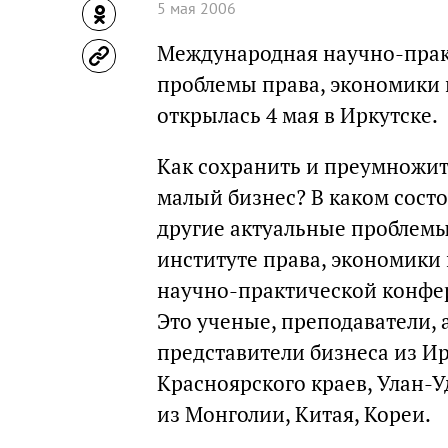
5 мая 2006
Международная научно-прак
проблемы права, экономики 
открылась 4 мая в Иркутске.
Как сохранить и преумножит
малый бизнес? В каком состо
другие актуальные проблемы
институте права, экономики
научно-практической конфер
Это ученые, преподаватели, 
представители бизнеса из Ир
Красноярского краев, Улан-У
из Монголии, Китая, Кореи.