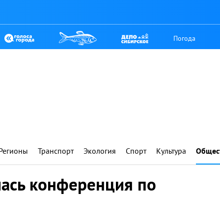
Погода
Регионы
Транспорт
Экология
Спорт
Культура
Общес
лась конференция по