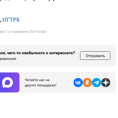
,
ИГТРК
текст и нажмите
Ctrl
+
Enter
ия, чего-то необычного и интересного?
Отправить
 редакцию
Читайте нас на
других площадках!