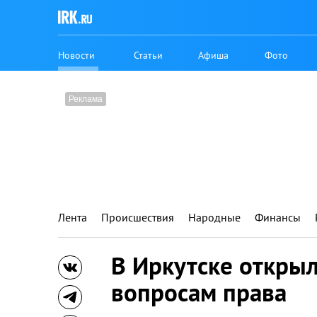
Новости
Статьи
Афиша
Фото
Лента
Происшествия
Народные
Финансы
В Иркутске откры
вопросам права