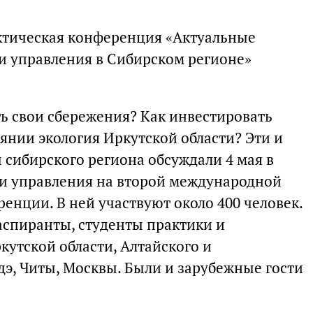
тическая конференция «Актуальные
и управления в Сибирском регионе»
ь свои сбережения? Как инвестировать
янии экология Иркутской области? Эти и
 сибирского региона обсуждали 4 мая в
 и управления на второй международной
енции. В ней участвуют около 400 человек.
аспиранты, студенты практики и
кутской области, Алтайского и
дэ, Читы, Москвы. Были и зарубежные гости