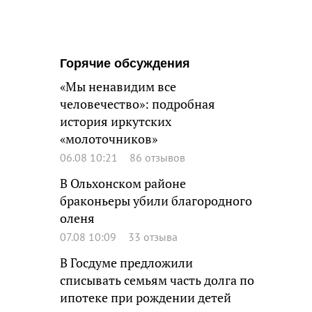
Горячие обсуждения
«Мы ненавидим все
человечество»: подробная
история иркутских
«молоточников»
06.08 10:21
86 отзывов
В Ольхонском районе
браконьеры убили благородного
оленя
07.08 10:09
33 отзыва
В Госдуме предложили
списывать семьям часть долга по
ипотеке при рождении детей