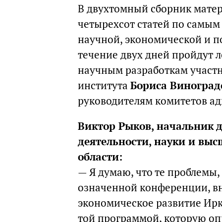
В двухтомный сборник мате
четырехсот статей по самы
научной, экономической и п
течение двух дней пройдут 
научным разработкам участн
института
Бориса Виноград
руководителям комитетов а
Виктор Рыков, начальник
деятельности, науки и вы
области:
— Я думаю, что те проблемы
означенной конференции, вн
экономическое развитие Ирку
той программой, которую оп