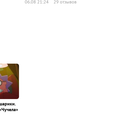
06.08 21:24
29 отзывов
шарики.
«Чучела»