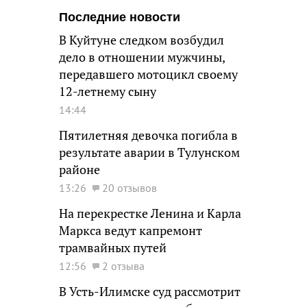
Последние новости
В Куйтуне следком возбудил
дело в отношении мужчины,
передавшего мотоцикл своему
12-летнему сыну
14:44
Пятилетняя девочка погибла в
результате аварии в Тулунском
районе
13:26
20 отзывов
На перекрестке Ленина и Карла
Маркса ведут капремонт
трамвайных путей
12:56
2 отзыва
В Усть-Илимске суд рассмотрит