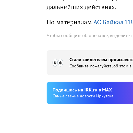
дальнейших действиях.
По материалам
АС Байкал ТВ
Чтобы сообщить об опечатке, выделите 
Стали свидетелем происшеств
Сообщите, пожалуйста, об этом в
Подпишиcь на IRK.ru в MAX
Cамые свежие новости Иркутска