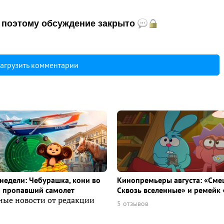
и, поэтому обсуждение закрыто
агрузить комментарии
недели: Чебурашка, кони во
Кинопремьеры августа: «Сме
и пропавший самолет
Сквозь вселенные» и ремейк 
ные новости от редакции
5 отзывов