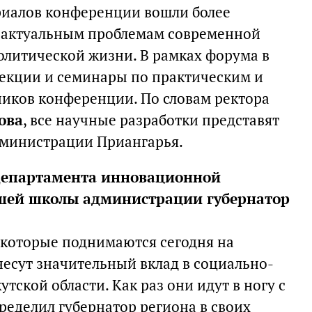
риалов конференции вошли более
м актуальным проблемам современной
олитической жизни. В рамках форума в
лекции и семинары по практическим и
иков конференции. По словам ректора
ова
, все научные разработки представят
дминистрации Приангарья.
 департамента инновационной
сшей школы администрации губернатор
, которые поднимаются сегодня на
есут значительный вклад в социально-
тской области. Как раз они идут в ногу с
ределил губернатор региона в своих