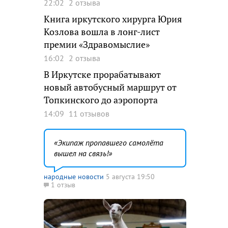
22:02
2 отзыва
Книга иркутского хирурга Юрия
Козлова вошла в лонг-лист
премии «Здравомыслие»
16:02
2 отзыва
В Иркутске прорабатывают
новый автобусный маршрут от
Топкинского до аэропорта
14:09
11 отзывов
Экипаж пропавшего самолёта
вышел на связь!
народные новости
5 августа 19:50
1 отзыв