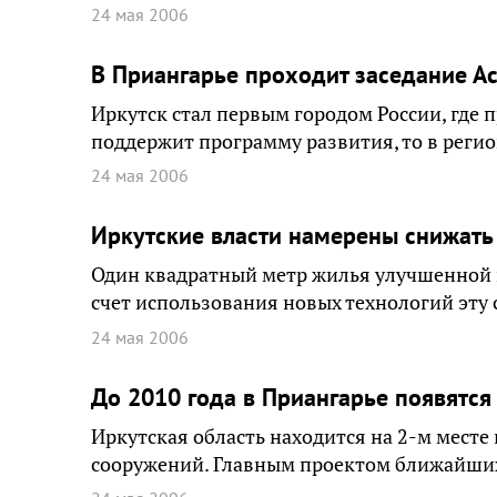
24 мая 2006
В Приангарье проходит заседание А
Иркутск стал первым городом России, где 
поддержит программу развития, то в реги
24 мая 2006
Иркутские власти намерены снижать
Один квадратный метр жилья улучшенной пл
счет использования новых технологий эту 
24 мая 2006
До 2010 года в Приангарье появятс
Иркутская область находится на 2-м месте
сооружений. Главным проектом ближайших 