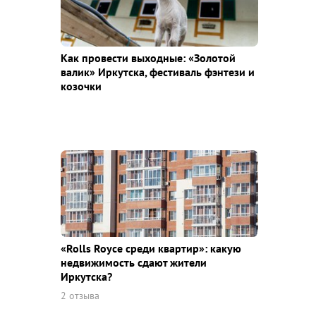
Как провести выходные: «Золотой
валик» Иркутска, фестиваль фэнтези и
козочки
«Rolls Royce среди квaртир»: какую
недвижимость сдают жители
Иркутска?
2 отзыва