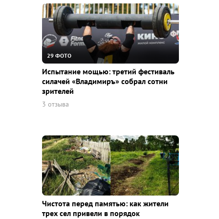
29 ФОТО
Испытание мощью: третий фестиваль
силачей «Владимиръ» собрал сотни
зрителей
3 отзыва
Чистота перед памятью: как жители
трех сел привели в порядок