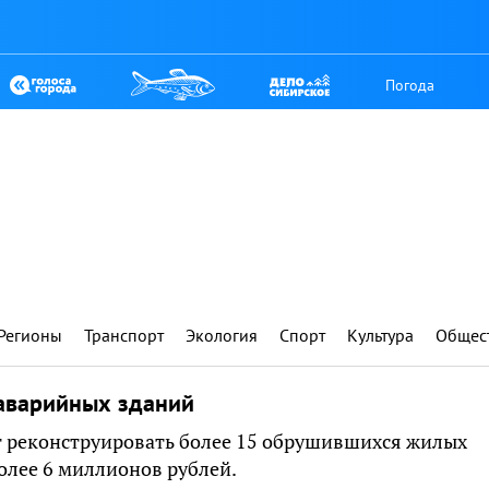
Погода
Регионы
Транспорт
Экология
Спорт
Культура
Общес
 аварийных зданий
т реконструировать более 15 обрушившихся жилых
олее 6 миллионов рублей.