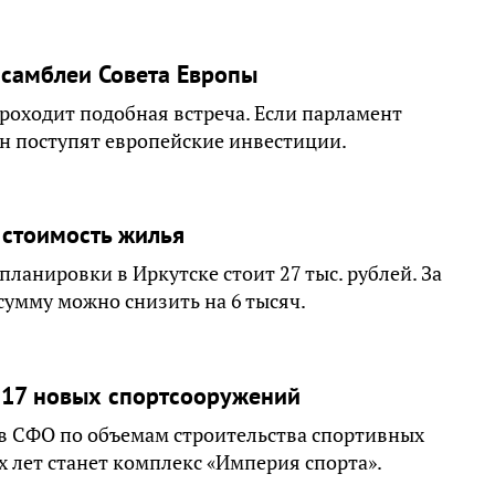
ссамблеи Совета Европы
проходит подобная встреча. Если парламент
он поступят европейские инвестиции.
 стоимость жилья
анировки в Иркутске стоит 27 тыс. рублей. За
сумму можно снизить на 6 тысяч.
я 17 новых спортсооружений
 в СФО по объемам строительства спортивных
лет станет комплекс «Империя спорта».