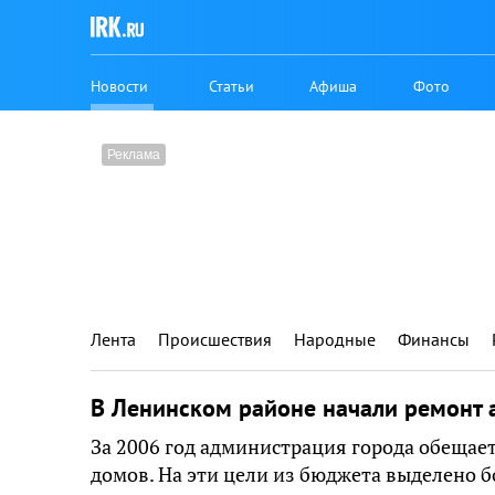
Новости
Статьи
Афиша
Фото
Лента
Происшествия
Народные
Финансы
В Ленинском районе начали ремонт
За 2006 год администрация города обещае
домов. На эти цели из бюджета выделено б