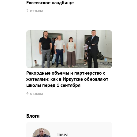
Евсеевское кладбище
2 отзыва
Рекордные объемы и партнерство с
жителями: как в Иркутске обновляют
школы перед 1 сентября
4 отзыва
Блоги
Павел