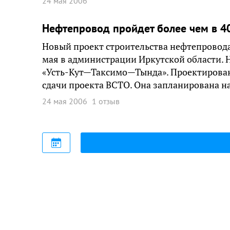
24 мая 2006
Нефтепровод пройдет более чем в 4
Новый проект строительства нефтепровода
мая в администрации Иркутской области.
«Усть-Кут—Таксимо—Тында». Проектировани
сдачи проекта ВСТО. Она запланирована на
24 мая 2006
1 отзыв