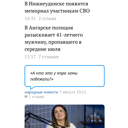
В Нижнеудинске появится
мемориал участникам СВО
16:31
2 отзыва
В Ангарске полиция
разыскивает 41-летнего
мужчину, пропавшего в
середине июля
12:57
7 отзывов
А что это у мэра замы
побежали?
народные новости
7 августа 20:11
2 отзыва