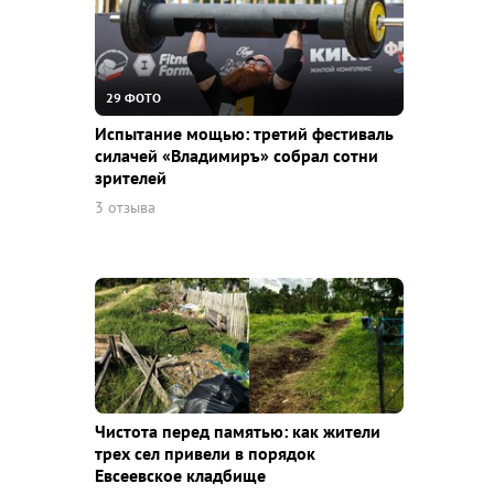
29 ФОТО
Испытание мощью: третий фестиваль
силачей «Владимиръ» собрал сотни
зрителей
3 отзыва
Чистота перед памятью: как жители
трех сел привели в порядок
Евсеевское кладбище