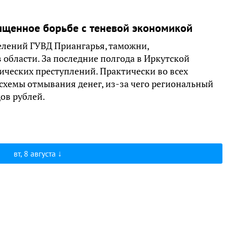
ященное борьбе с теневой экономикой
елений ГУВД Приангарья, таможни,
 области. За последние полгода в Иркутской
ических преступлений. Практически во всех
хемы отмывания денег, из-за чего региональный
ов рублей.
вт, 8 августа