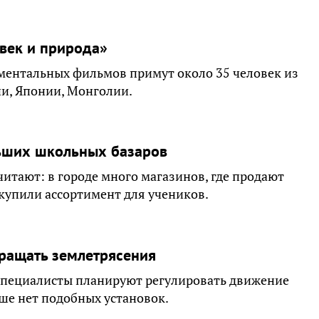
овек и природа»
ментальных фильмов примут около 35 человек из
ии, Японии, Монголии.
льших школьных базаров
итают: в городе много магазинов, где продают
купили ассортимент для учеников.
ращать землетрясения
специалисты планируют регулировать движение
ше нет подобных установок.