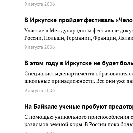
9 августа 2006
В Иркутске пройдет фестиваль «Чел
Участие в Международном фестивале доку
России, Польши, Германии, Франции, Латв
9 августа 2006
В этом году в Иркутске не будет бо
Специалисты департамента образования сч
школьные принадлежности. Все они уже за
9 августа 2006
На Байкале ученые пробуют предотв
С помощью уникального приспособления 
разломов земной коры. В России пока боль