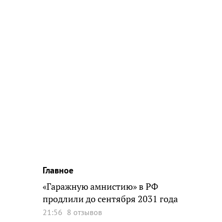
Главное
«Гаражную амнистию» в РФ
продлили до сентября 2031 года
21:56
8 отзывов