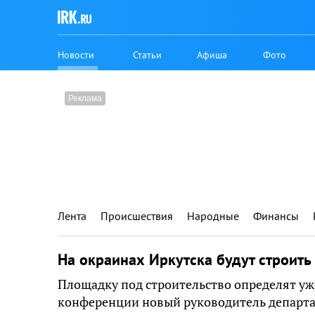
Новости
Статьи
Афиша
Фото
Лента
Происшествия
Народные
Финансы
На окраинах Иркутска будут строит
Площадку под строительство определят уже 
конференции новый руководитель департа