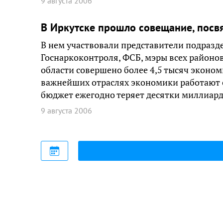
9 августа 2006
В Иркутске прошло совещание, посв
В нем участвовали представители подразд
Госнаркоконтроля, ФСБ, мэры всех районов
области совершено более 4,5 тысяч эконом
важнейших отраслях экономики работают с
бюджет ежегодно теряет десятки миллиард
9 августа 2006