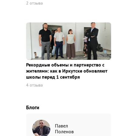
2 отзыва
Рекордные объемы и партнерство с
жителями: как в Иркутске обновляют
школы перед 1 сентября
4 отзыва
Блоги
Павел
Поленов