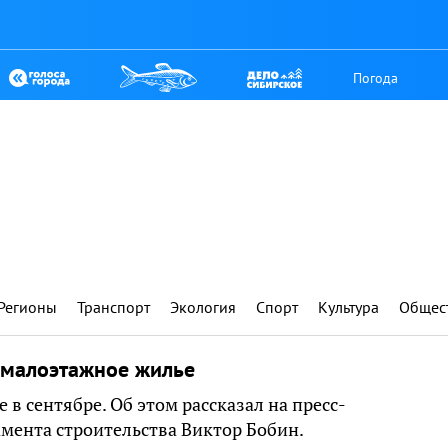
Погода
Регионы
Транспорт
Экология
Спорт
Культура
Общес
ь малоэтажное жилье
в сентябре. Об этом рассказал на пресс-
мента строительства Виктор Бобин.