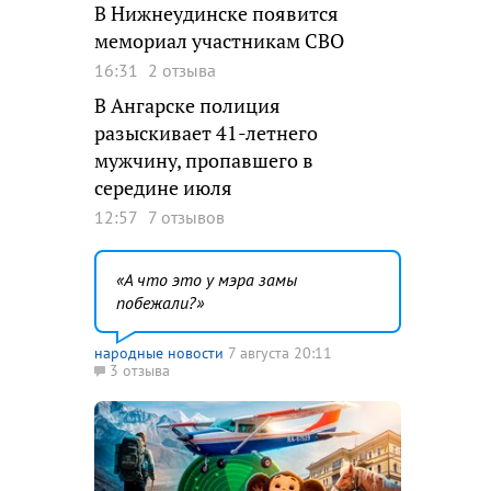
В Нижнеудинске появится
мемориал участникам СВО
16:31
2 отзыва
В Ангарске полиция
разыскивает 41-летнего
мужчину, пропавшего в
середине июля
12:57
7 отзывов
А что это у мэра замы
побежали?
народные новости
7 августа 20:11
3 отзыва