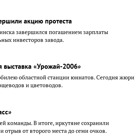
ершили акцию протеста
инска завершился погашением зарплаты
ьных инвесторов завода.
я выставка «Урожай-2006»
 юбилею областной станции юннатов. Сегодня жюри
ощеводов и цветоводов.
асс»
ей команды. В итоге, иркутяне сохранили
и отрыв от второго места до семи очков.