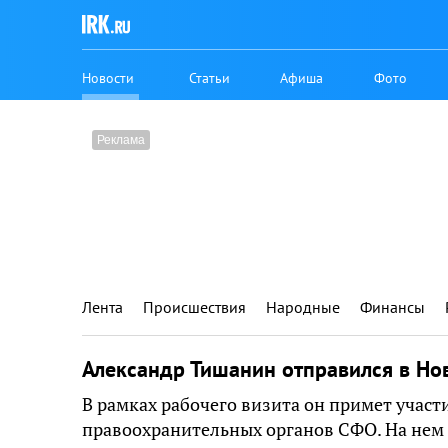
Новости
Статьи
Афиша
Фото
Лента
Происшествия
Народные
Финансы
Александр Тишанин отправился в Но
В рамках рабочего визита он примет учас
правоохранительных органов СФО. На нем 