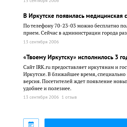
13 сентября 2006
В Иркутске появилась медицинская 
По телефону 70-23-03 можно бесплатно по
прием. Сейчас в администрации города ра
13 сентября 2006
«Твоему Иркутску» исполнилось 3 го
Сайт IRK.ru предоставляет иркутянам и г
Иркутске. В ближайшее время, специально 
версия. Посетителей ждет появление новых
удобнее и полезнее.
13 сентября 2006
1 отзыв