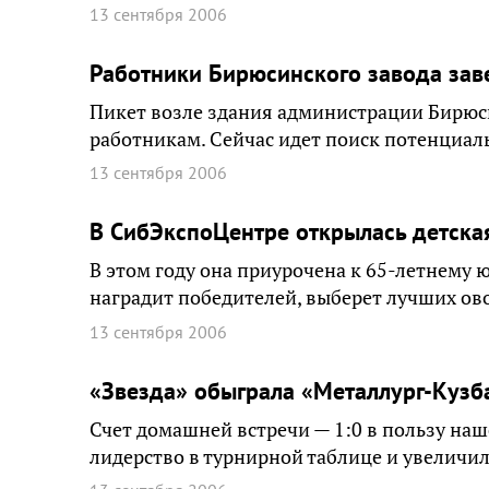
13 сентября 2006
Работники Бирюсинского завода зав
Пикет возле здания администрации Бирюс
работникам. Сейчас идет поиск потенциал
13 сентября 2006
В СибЭкспоЦентре открылась детска
В этом году она приурочена к 65-летнему
наградит победителей, выберет лучших ов
13 сентября 2006
«Звезда» обыграла «Металлург-Кузб
Счет домашней встречи — 1:0 в пользу наш
лидерство в турнирной таблице и увеличил