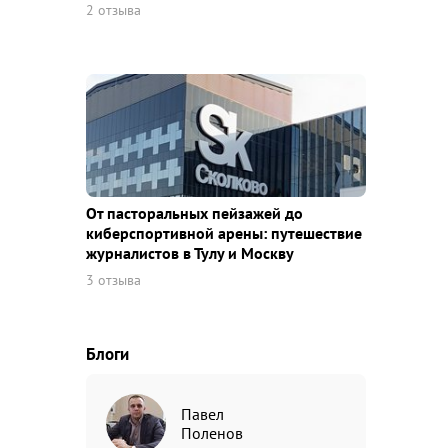
2 отзыва
От пасторальных пейзажей до
киберспортивной арены: путешествие
журналистов в Тулу и Москву
3 отзыва
Блоги
Павел
Поленов