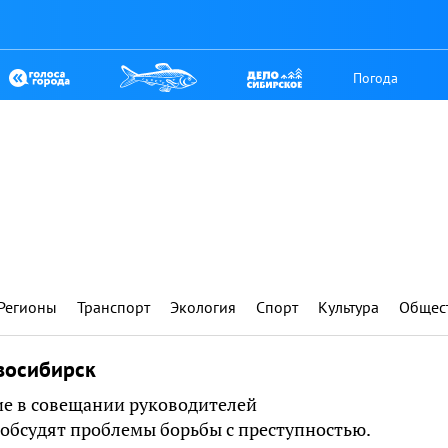
Погода
Регионы
Транспорт
Экология
Спорт
Культура
Общес
восибирск
тие в совещании руководителей
обсудят проблемы борьбы с преступностью.