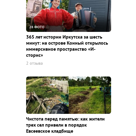
28 ФОТО
365 лет истории Иркутска за шесть
минут: на острове Конный открылось
иммерсивное пространство «И-
сторис»
2 отзыва
Чистота перед памятью: как жители
трех сел привели в порядок
Евсеевское кладбище