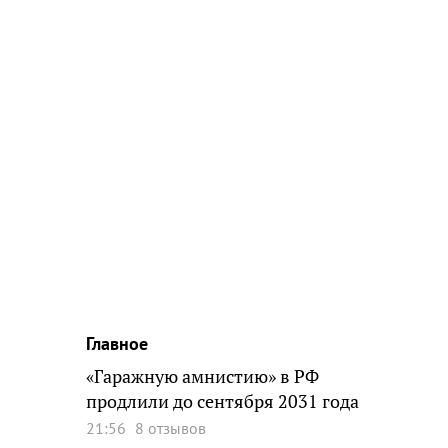
Главное
«Гаражную амнистию» в РФ
продлили до сентября 2031 года
21:56
8 отзывов