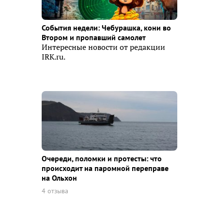
События недели: Чебурашка, кони во
Втором и пропавший самолет
Интересные новости от редакции
IRK.ru.
Очереди, поломки и протесты: что
происходит на паромной переправе
на Ольхон
4 отзыва