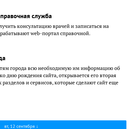
справочная служба
лучить консультацию врачей и записаться на
зрабатывают web-портал справочной.
да
остям города всю необходимую им информацию об
ко дню рождения сайта, открывается его вторая
 разделов и сервисов, которые сделают сайт еще
вт, 12 сентября