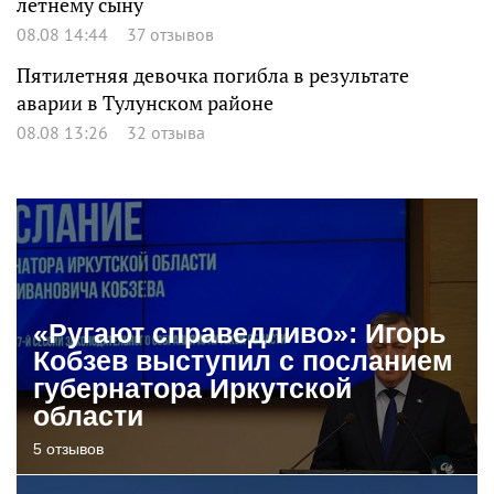
летнему сыну
08.08 14:44
37 отзывов
Пятилетняя девочка погибла в результате
аварии в Тулунском районе
08.08 13:26
32 отзыва
«Ругают справедливо»: Игорь
Кобзев выступил с посланием
губернатора Иркутской
области
5 отзывов