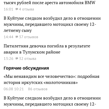
тысяч рублей после ареста автомобиля BMW
16:01
4 отзыва
В Куйтуне следком возбудил дело в отношении
мужчины, передавшего мотоцикл своему 12-
летнему сыну
14:44
37 отзывов
Пятилетняя девочка погибла в результате
аварии в Тулунском районе
13:26
32 отзыва
Горячие обсуждения
«Мы ненавидим все человечество»: подробная
история иркутских «молоточников»
06.08 10:21
86 отзывов
В Куйтуне следком возбудил дело в отношении
мужчины, передавшего мотоцикл своему 12-