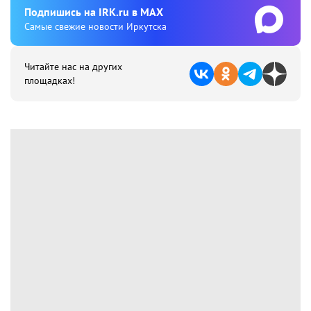
Подпишиcь на IRK.ru в MAX
Cамые свежие новости Иркутска
Читайте нас на других
площадках!