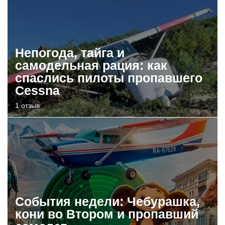
Непогода, тайга и
самодельная рация: как
спаслись пилоты пропавшего
Cessna
1 отзыв
События недели: Чебурашка,
кони во Втором и пропавший