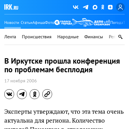
Новости
Статьи
Афиша
Фото
Погода
Ту
Лента
Происшествия
Народные
Финансы
Регионы
В Иркутске прошла конференция
по проблемам бесплодия
17 ноября 2006
Эксперты утверждают, что эта тема очень
актуальна для региона. Количество