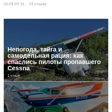
06.08 09:36
34 отзыва
Непогода, тайга и
самодельная рация: как
спаслись пилоты пропавшего
Cessna
1 отзыв