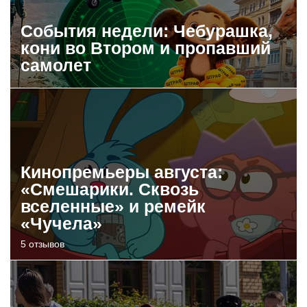
События недели: Чебурашка,
кони во Втором и пропавший
самолет
Кинопремьеры августа:
«Смешарики. Сквозь
вселенные» и ремейк
«Чучела»
5 отзывов