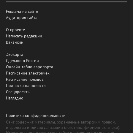
Реклама на сайте
Аудитория сайта
О проекте
Написать редакции
Вакансии
Экокарта
Сделано в России
Онлайн-табло аэропорта
Расписание электричек
Расписание поездов
Подписка на новости
Спецпроекты
Наглядно
Политика конфиденциальности
Сайт содержит материалы, охраняемые авторским правом,
и средства индивидуализации (логотипы, фирменные знаки).
Использование материалов сайта в интернете разрешено