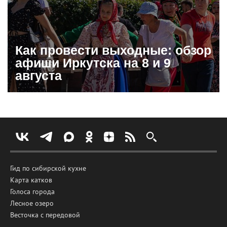
Как провести выходные: обзор
афиши Иркутска на 8 и 9
августа
Гид по сибирской кухне
Карта катков
Голоса города
Лесное озеро
Весточка с передовой