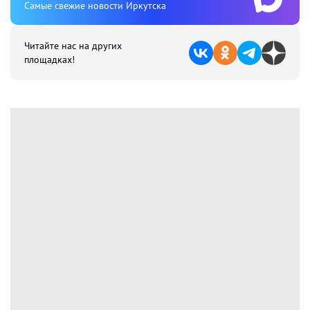
Cамые свежие новости Иркутска
Читайте нас на других
площадках!