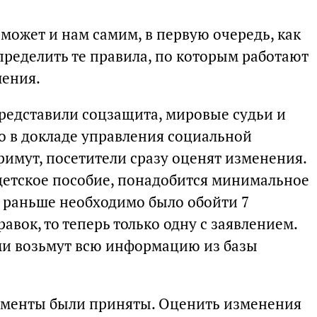
может и нам самим, в первую очередь, как
ределить те правила, по которым работают
ления.
редставили соцзащита, мировые судьи и
ло в докладе управления социальной
римут, посетители сразу оценят изменения.
детское пособие, понадобится минимальное
и раньше необходимо было обойти 7
авок, то теперь только одну с заявлением.
и возьмут всю информацию из базы
аменты были приняты. Оценить изменения