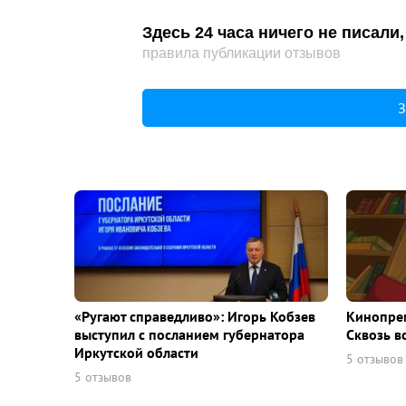
Здесь 24 часа ничего не писал
правила публикации отзывов
З
«Ругают справедливо»: Игорь Кобзев
Кинопрем
выступил с посланием губернатора
Сквозь в
Иркутской области
5 отзывов
5 отзывов