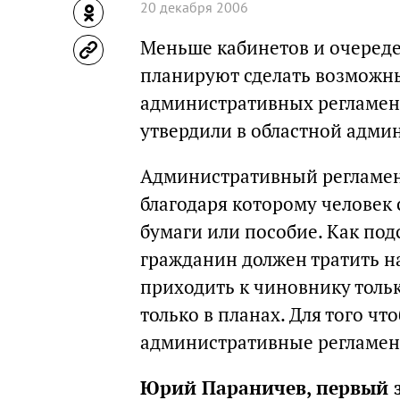
20 декабря 2006
Меньше кабинетов и очереде
планируют сделать возможн
административных регламен
утвердили в областной адми
Административный регламент
благодаря которому человек
бумаги или пособие. Как по
гражданин должен тратить на
приходить к чиновнику тольк
только в планах. Для того ч
административные регламен
Юрий Параничев, первый 