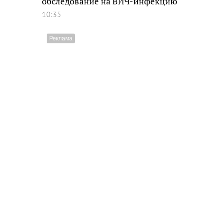
обследование на ВИЧ-инфекцию
10:35