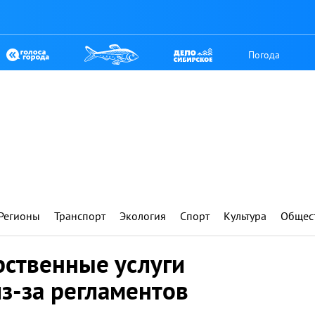
Погода
Регионы
Транспорт
Экология
Спорт
Культура
Общес
рственные услуги
из-за регламентов