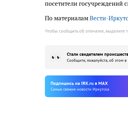
посетители госучреждений с
По материалам
Вести-Иркут
Чтобы сообщить об опечатке, выделите 
Стали свидетелем происшеств
Сообщите, пожалуйста, об этом в
Подпишиcь на IRK.ru в MAX
Cамые свежие новости Иркутска