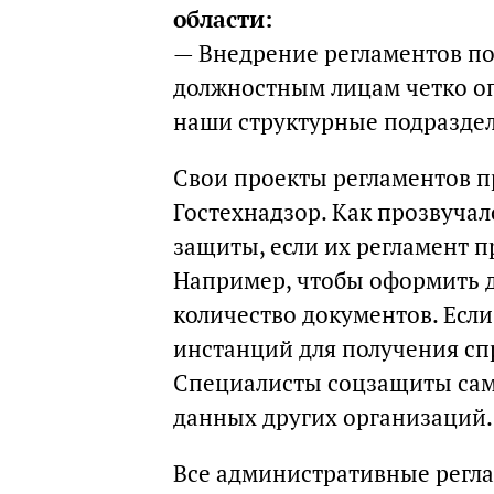
области:
— Внедрение регламентов по
должностным лицам четко оп
наши структурные подразде
Свои проекты регламентов п
Гостехнадзор. Как прозвуча
защиты, если их регламент п
Например, чтобы оформить 
количество документов. Есл
инстанций для получения спр
Специалисты соцзащиты сам
данных других организаций.
Все административные регл