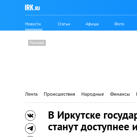
Новости
Статьи
Афиша
Фото
Лента
Происшествия
Народные
Финансы
В Иркутске госуда
станут доступнее 