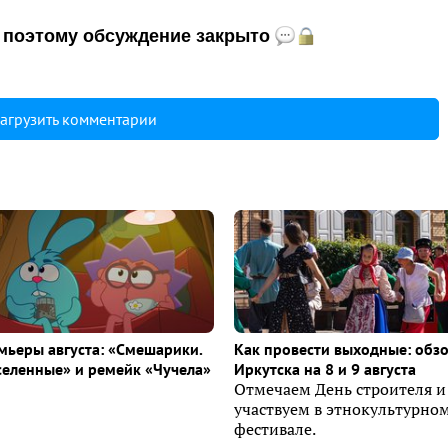
и, поэтому обсуждение закрыто
агрузить комментарии
ьеры августа: «Смешарики.
Как провести выходные: обз
селенные» и ремейк «Чучела»
Иркутска на 8 и 9 августа
Отмечаем День строителя и
участвуем в этнокультурно
фестивале.