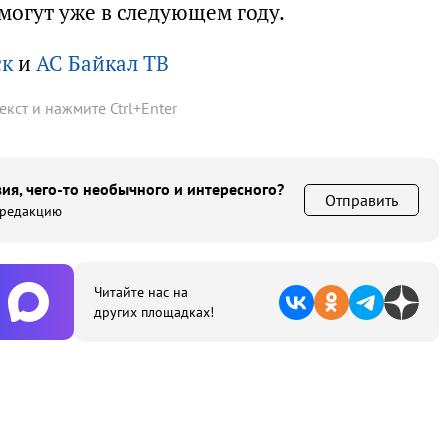
могут уже в следующем году.
ск
и
АС Байкал ТВ
текст и нажмите
Ctrl
+
Enter
ия, чего-то необычного и интересного?
Отправить
 редакцию
Читайте нас на
других площадках!