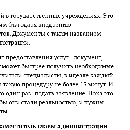
й в государственных учреждениях. Это
ым благодаря внедрению
тов. Документы с таким названием
нистрации.
 предоставления услуг - документ,
 сможет быстрее получить необходимые
дсчитали специалисты, в идеале каждый
 такую процедуру не более 15 минут. И
о один раз: подать заявление. Пока это
тобы они стали реальностью, и нужны
ты.
заместитель главы администрации