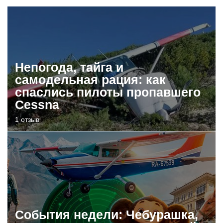
Непогода, тайга и
самодельная рация: как
спаслись пилоты пропавшего
Cessna
1 отзыв
События недели: Чебурашка,