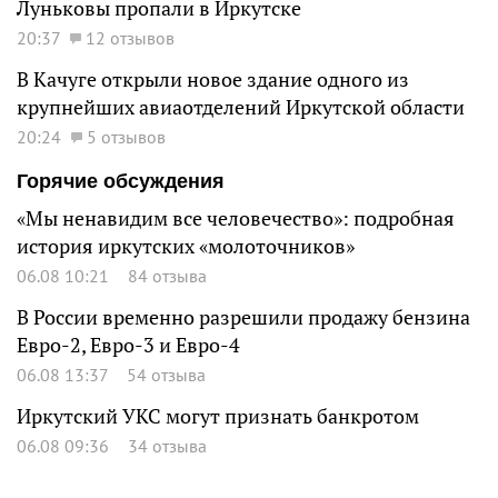
Луньковы пропали в Иркутске
20:37
12 отзывов
В Качуге открыли новое здание одного из
крупнейших авиаотделений Иркутской области
20:24
5 отзывов
Горячие обсуждения
«Мы ненавидим все человечество»: подробная
история иркутских «молоточников»
06.08 10:21
84 отзыва
В России временно разрешили продажу бензина
Евро-2, Евро-3 и Евро-4
06.08 13:37
54 отзыва
Иркутский УКС могут признать банкротом
06.08 09:36
34 отзыва