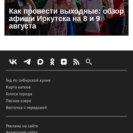
Как провести выходные: обзор
афиши Иркутска на 8 и 9
августа
Гид по сибирской кухне
Карта катков
Голоса города
Лесное озеро
Весточка с передовой
Реклама на сайте
Аудитория сайта