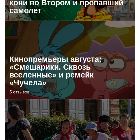
кони во Втором и пропавший
самолет
Кинопремьеры августа:
«Смешарики. Сквозь
вселенные» и ремейк
«Чучела»
5 отзывов