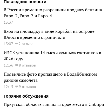
Последние новости
В России временно разрешили продажу бензина
Евро-2, Евро-3 и Евро-4
13:37
Вход на площадку в виде корабля на острове
Юность временно ограничили
13:07
2 отзыва
ИЭСК установила 14 тысяч «умных» счетчиков в
2026 году
12:36
8 отзывов
Появились фото пропавшего в Бодайбинском
районе самолета
12:15
9 отзывов
Горячие обсуждения
Иркутская область заняла второе место в Сибири