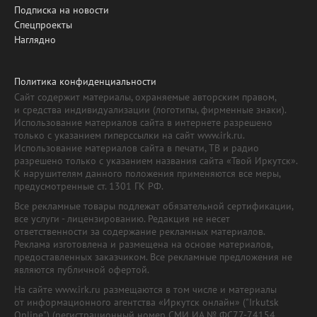
Подписка на новости
Спецпроекты
Наглядно
Политика конфиденциальности
Сайт содержит материалы, охраняемые авторским правом,
и средства индивидуализации (логотипы, фирменные знаки).
Использование материалов сайта в интернете разрешено
только с указанием гиперссылки на сайт www.irk.ru.
Использование материалов сайта в печати, ТВ и радио
разрешено только с указанием названия сайта «Твой Иркутск».
К нарушителям данного положения применяются все меры,
предусмотренные ст. 1301 ГК РФ.
Все рекламные товары подлежат обязательной сертификации,
все услуги - лицензированию. Редакция не несет
ответственности за содержание рекламных материалов.
Реклама изготовлена и размещена на основе материалов,
предоставленных заказчиком. Все рекламные предложения не
являются публичной офертой.
На сайте www.irk.ru размещаются в том числе и материалы
от информационного агентства «Иркутск онлайн» ("Irkutsk
Online") (регистрационный номер СМИ ИА № ФС77-74154