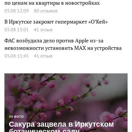
по ценам на квартиры в новостройках
05.08 12:09
80 отзывов
В Иркутске закроют гипермаркет «О’Кей»
05.08 13:01
41 отзыв
ФАС возбудила дело против Apple из-за
невозможности установить MAX на устройства
05.08 11:45
41 отзыв
39 ФОТО
Сакура зацвела в Иркутском
ботаническом саду