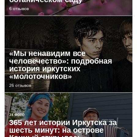
6 отзывов
«Мы ненавидим все
человечество»: подробная
история иркутских
«молоточников»
26 отзывов
28 ФОТО
365 лет истории Иркутска за
шесть минут: на острове