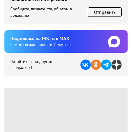
Сообщите, пожалуйста, об этом в
Отправить
редакцию
Подпишиcь на IRK.ru в MAX
Cамые свежие новости Иркутска
Читайте нас на других
площадках!