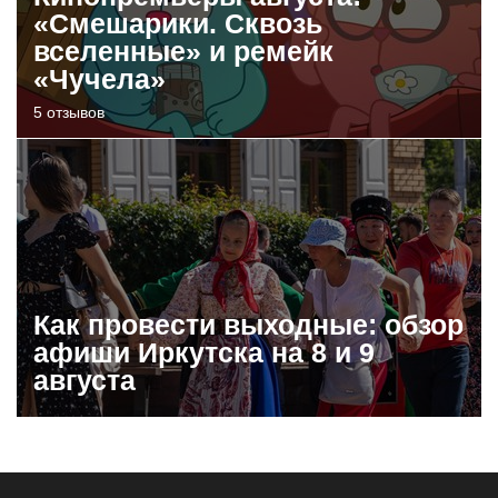
«Смешарики. Сквозь
вселенные» и ремейк
«Чучела»
5 отзывов
Как провести выходные: обзор
афиши Иркутска на 8 и 9
августа