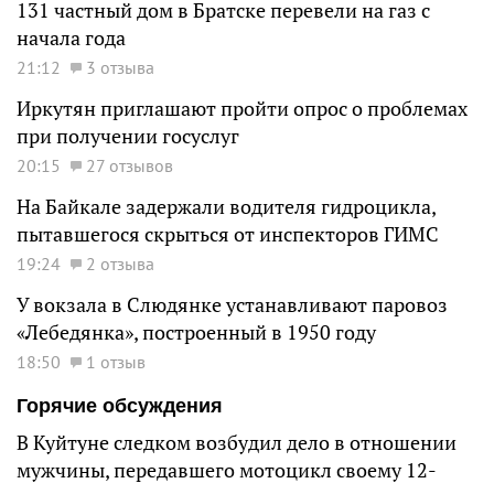
131 частный дом в Братске перевели на газ с
начала года
21:12
3 отзыва
Иркутян приглашают пройти опрос о проблемах
при получении госуслуг
20:15
27 отзывов
На Байкале задержали водителя гидроцикла,
пытавшегося скрыться от инспекторов ГИМС
19:24
2 отзыва
У вокзала в Слюдянке устанавливают паровоз
«Лебедянка», построенный в 1950 году
18:50
1 отзыв
Горячие обсуждения
В Куйтуне следком возбудил дело в отношении
мужчины, передавшего мотоцикл своему 12-