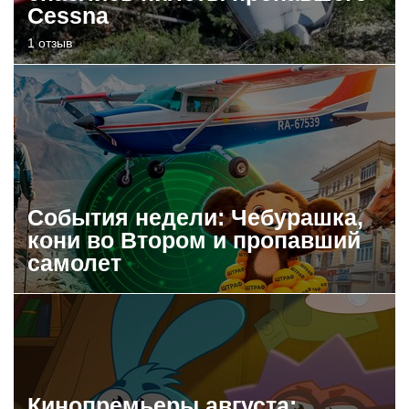
Cessna
1 отзыв
События недели: Чебурашка,
кони во Втором и пропавший
самолет
Кинопремьеры августа: