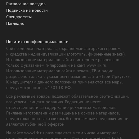
Расписание поездов
Подписка на новости
Спецпроекты
Наглядно
Политика конфиденциальности
Сайт содержит материалы, охраняемые авторским правом,
и средства индивидуализации (логотипы, фирменные знаки).
Использование материалов сайта в интернете разрешено
только с указанием гиперссылки на сайт www.irk.ru.
Использование материалов сайта в печати, ТВ и радио
разрешено только с указанием названия сайта «Твой Иркутск».
К нарушителям данного положения применяются все меры,
предусмотренные ст. 1301 ГК РФ.
Все рекламные товары подлежат обязательной сертификации,
все услуги - лицензированию. Редакция не несет
ответственности за содержание рекламных материалов.
Реклама изготовлена и размещена на основе материалов,
предоставленных заказчиком. Все рекламные предложения не
являются публичной офертой.
На сайте www.irk.ru размещаются в том числе и материалы
от информационного агентства «Иркутск онлайн» ("Irkutsk