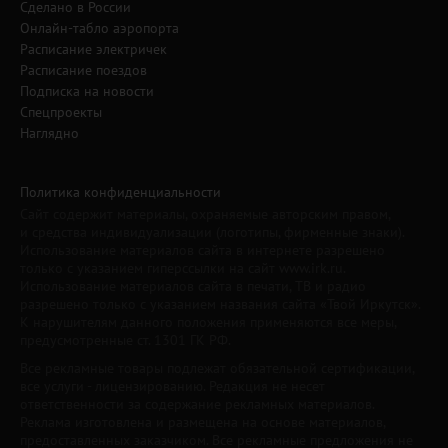
Сделано в России
Онлайн-табло аэропорта
Расписание электричек
Расписание поездов
Подписка на новости
Спецпроекты
Наглядно
Политика конфиденциальности
Сайт содержит материалы, охраняемые авторским правом,
и средства индивидуализации (логотипы, фирменные знаки).
Использование материалов сайта в интернете разрешено
только с указанием гиперссылки на сайт www.irk.ru.
Использование материалов сайта в печати, ТВ и радио
разрешено только с указанием названия сайта «Твой Иркутск».
К нарушителям данного положения применяются все меры,
предусмотренные ст. 1301 ГК РФ.
Все рекламные товары подлежат обязательной сертификации,
все услуги - лицензированию. Редакция не несет
ответственности за содержание рекламных материалов.
Реклама изготовлена и размещена на основе материалов,
предоставленных заказчиком. Все рекламные предложения не