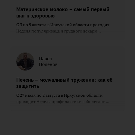
Материнское молоко – самый первый
шаг к здоровью
С 3 по 9 августа в Иркутской области проходит
Неделя популяризации грудного вскарм...
Павел
Поленов
Печень – молчаливый труженик: как её
защитить
С 27 июля по 2 августа в Иркутской области
проходит Неделя профилактики заболевани...