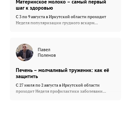
Материнское молоко – самый первый
шаг к здоровью
С 3 по 9 августа в Иркутской области проходит
Неделя популяризации грудного вскарм...
Павел
Поленов
Печень – молчаливый труженик: как её
защитить
С 27 июля по 2 августа в Иркутской области
проходит Неделя профилактики заболевани...