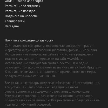
Онлайн-табло аэропорта
Расписание электричек
Расписание поездов
Подписка на новости
Спецпроекты
Наглядно
Политика конфиденциальности
Сайт содержит материалы, охраняемые авторским правом,
и средства индивидуализации (логотипы, фирменные знаки).
Использование материалов сайта в интернете разрешено
только с указанием гиперссылки на сайт www.irk.ru.
Использование материалов сайта в печати, ТВ и радио
разрешено только с указанием названия сайта «Твой Иркутск».
К нарушителям данного положения применяются все меры,
предусмотренные ст. 1301 ГК РФ.
Все рекламные товары подлежат обязательной сертификации,
все услуги - лицензированию. Редакция не несет
ответственности за содержание рекламных материалов.
Реклама изготовлена и размещена на основе материалов,
предоставленных заказчиком. Все рекламные предложения не
являются публичной офертой.