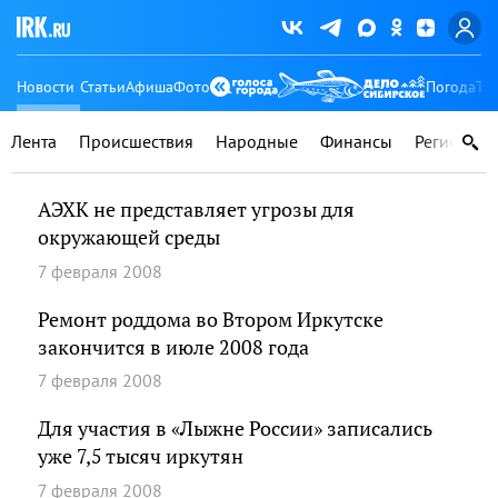
Новости
Статьи
Афиша
Фото
Погода
Ту
Лента
Происшествия
Народные
Финансы
Регионы
АЭХК не представляет угрозы для
окружающей среды
7 февраля 2008
Ремонт роддома во Втором Иркутске
закончится в июле 2008 года
7 февраля 2008
Для участия в «Лыжне России» записались
уже 7,5 тысяч иркутян
7 февраля 2008