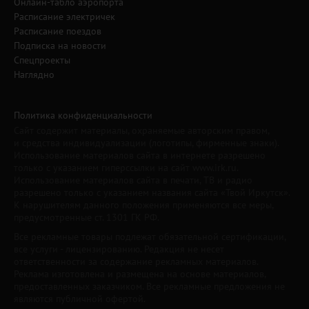
Онлайн-табло аэропорта
Расписание электричек
Расписание поездов
Подписка на новости
Спецпроекты
Наглядно
Политика конфиденциальности
Сайт содержит материалы, охраняемые авторским правом,
и средства индивидуализации (логотипы, фирменные знаки).
Использование материалов сайта в интернете разрешено
только с указанием гиперссылки на сайт www.irk.ru.
Использование материалов сайта в печати, ТВ и радио
разрешено только с указанием названия сайта «Твой Иркутск».
К нарушителям данного положения применяются все меры,
предусмотренные ст. 1301 ГК РФ.
Все рекламные товары подлежат обязательной сертификации,
все услуги - лицензированию. Редакция не несет
ответственности за содержание рекламных материалов.
Реклама изготовлена и размещена на основе материалов,
предоставленных заказчиком. Все рекламные предложения не
являются публичной офертой.