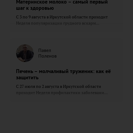
Материнское молоко – самый первый
шаг к здоровью
С 3 по 9 августа в Иркутской области проходит
Неделя популяризации грудного вскарм...
Павел
Поленов
Печень – молчаливый труженик: как её
защитить
С 27 июля по 2 августа в Иркутской области
проходит Неделя профилактики заболевани...