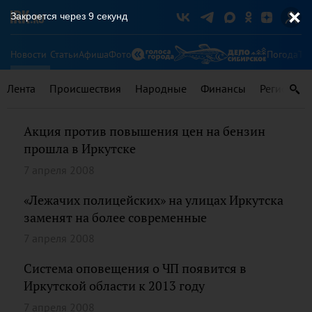
Закроется через
9
секунд
Новости
Статьи
Афиша
Фото
Погода
Ту
Лента
Происшествия
Народные
Финансы
Регионы
Акция против повышения цен на бензин
прошла в Иркутске
7 апреля 2008
«Лежачих полицейских» на улицах Иркутска
заменят на более современные
7 апреля 2008
Система оповещения о ЧП появится в
Иркутской области к 2013 году
7 апреля 2008