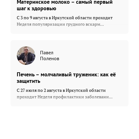
Материнское молоко – самый первый
шаг к здоровью
С 3 по 9 августа в Иркутской области проходит
Неделя популяризации грудного вскарм...
Павел
Поленов
Печень – молчаливый труженик: как её
защитить
С 27 июля по 2 августа в Иркутской области
проходит Неделя профилактики заболевани...