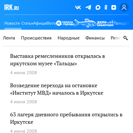
Новости
Статьи
Афиша
Фото
Погода
Ту
Лента
Происшествия
Народные
Финансы
Регионы
Выставка ремесленников открылась в
иркутском музее «Тальцы»
4 июня 2008
Возведение перехода на остановке
«Институт МВД» началось в Иркутске
4 июня 2008
63 лагеря дневного пребывания открылись в
Иркутске
4 июня 2008