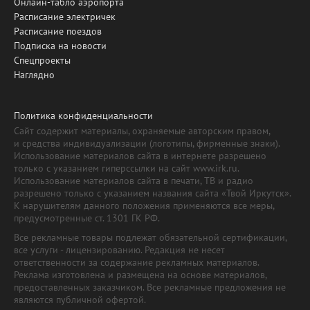
Онлайн-табло аэропорта
Расписание электричек
Расписание поездов
Подписка на новости
Спецпроекты
Наглядно
Политика конфиденциальности
Сайт содержит материалы, охраняемые авторским правом,
и средства индивидуализации (логотипы, фирменные знаки).
Использование материалов сайта в интернете разрешено
только с указанием гиперссылки на сайт www.irk.ru.
Использование материалов сайта в печати, ТВ и радио
разрешено только с указанием названия сайта «Твой Иркутск».
К нарушителям данного положения применяются все меры,
предусмотренные ст. 1301 ГК РФ.
Все рекламные товары подлежат обязательной сертификации,
все услуги - лицензированию. Редакция не несет
ответственности за содержание рекламных материалов.
Реклама изготовлена и размещена на основе материалов,
предоставленных заказчиком. Все рекламные предложения не
являются публичной офертой.