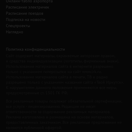
Онлайн-табло аэропорта
Расписание электричек
Расписание поездов
Подписка на новости
Спецпроекты
Наглядно
Политика конфиденциальности
Сайт содержит материалы, охраняемые авторским правом,
и средства индивидуализации (логотипы, фирменные знаки).
Использование материалов сайта в интернете разрешено
только с указанием гиперссылки на сайт www.irk.ru.
Использование материалов сайта в печати, ТВ и радио
разрешено только с указанием названия сайта «Твой Иркутск».
К нарушителям данного положения применяются все меры,
предусмотренные ст. 1301 ГК РФ.
Все рекламные товары подлежат обязательной сертификации,
все услуги - лицензированию. Редакция не несет
ответственности за содержание рекламных материалов.
Реклама изготовлена и размещена на основе материалов,
предоставленных заказчиком. Все рекламные предложения не
являются публичной офертой.