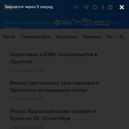
Закроется через
9
секунд
Новости
Статьи
Афиша
Фото
Погода
Ту
Лента
Происшествия
Народные
Финансы
Регионы
Подготовка к БЭФу заканчивается в
Иркутске
3 сентября 2008
Ремонт зрительного зала закончен в
Иркутском музыкальном театре
3 сентября 2008
Регата «Бархатная осень» пройдет в
Иркутске 26-28 сентября
3 сентября 2008