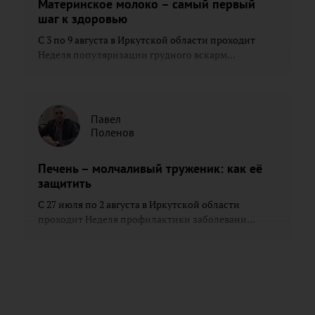
Материнское молоко – самый первый
шаг к здоровью
С 3 по 9 августа в Иркутской области проходит
Неделя популяризации грудного вскарм...
Павел
Поленов
Печень – молчаливый труженик: как её
защитить
С 27 июля по 2 августа в Иркутской области
проходит Неделя профилактики заболевани...